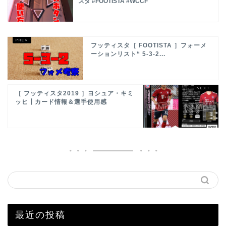
スタ #FOOTISTA #WCCF
フッティスタ［ FOOTISTA ］フォーメ
ーションリスト“ 5-3-2...
［ フッティスタ2019 ］ヨシュア・キミ
ッヒ┃カード情報＆選手使用感
最近の投稿