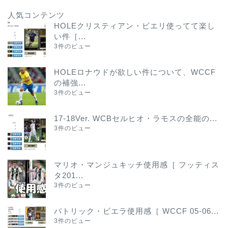
人気コンテンツ
HOLEクリスティアン・ビエリ使ってて楽し
い件［...
3件のビュー
HOLEロナウドが欲しい件について、WCCF
の補強...
3件のビュー
17-18Ver. WCBセルヒオ・ラモスの全能の...
3件のビュー
マリオ・マンジュキッチ使用感［ フッティス
タ201...
3件のビュー
パトリック・ビエラ使用感［ WCCF 05-06...
3件のビュー