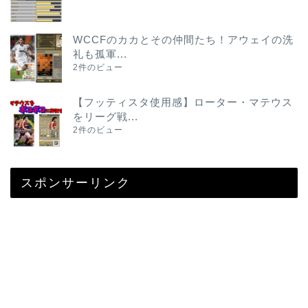
WCCFのカカとその仲間たち！アウェイの洗
礼も孤軍...
2件のビュー
【フッティスタ使用感】ローター・マテウス
をリーグ戦...
2件のビュー
スポンサーリンク