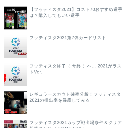
【フッティスタ2021】コスト70おすすめ選手
は？購入してもいい選手
フッティスタ2021第7弾カードリスト
フッティスタ終了（ サ終 ）へ… 2021がラス
トVer.
レギュラースカウト確率分析！フッティスタ
2021の排出率を暴露してみる
フッティスタ2021カップ戦出場条件＆クリア