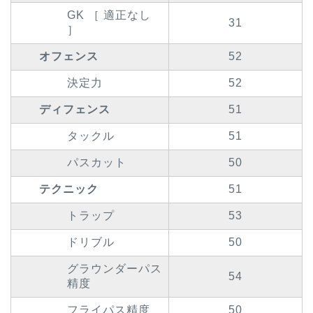
GK ［ 適正なし
31
］
オフェンス
52
決定力
52
ディフェンス
51
タックル
51
パスカット
50
テクニック
51
トラップ
53
ドリブル
50
グラウンダーパス
54
精度
フライパス精度
50