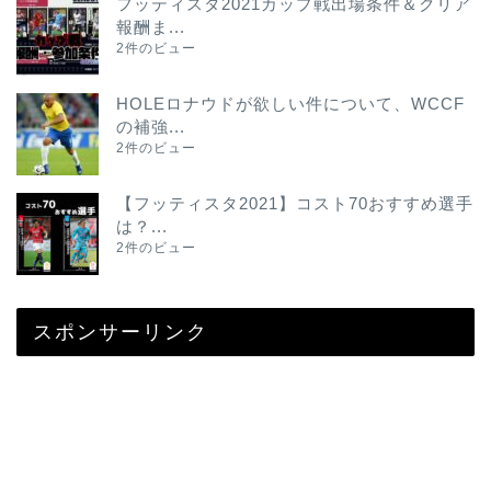
フッティスタ2021カップ戦出場条件＆クリア
報酬ま...
2件のビュー
HOLEロナウドが欲しい件について、WCCF
の補強...
2件のビュー
【フッティスタ2021】コスト70おすすめ選手
は？...
2件のビュー
スポンサーリンク