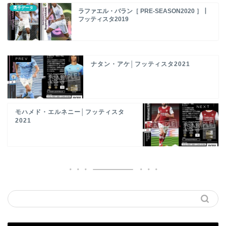
選手データ
ラファエル・バラン［ PRE-SEASON2020 ］┃
フッティスタ2019
ナタン・アケ│フッティスタ2021
モハメド・エルネニー│フッティスタ
2021