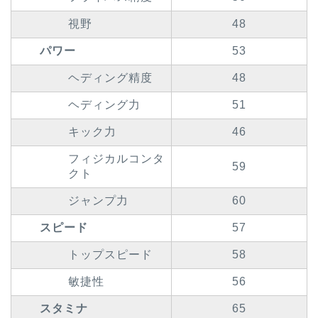
視野
48
パワー
53
ヘディング精度
48
ヘディング力
51
キック力
46
フィジカルコンタ
59
クト
ジャンプ力
60
スピード
57
トップスピード
58
敏捷性
56
スタミナ
65