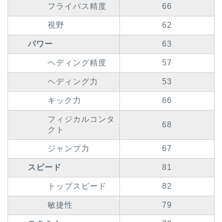
フライパス精度
66
視野
62
パワー
63
ヘディング精度
57
ヘディング力
53
キック力
66
フィジカルコンタ
68
クト
ジャンプ力
67
スピード
81
トップスピード
82
敏捷性
79