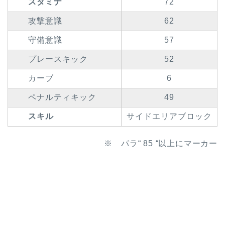
スタミナ
72
攻撃意識
62
守備意識
57
プレースキック
52
カーブ
6
ペナルティキック
49
スキル
サイドエリアブロック
※ パラ“ 85 “以上にマーカー