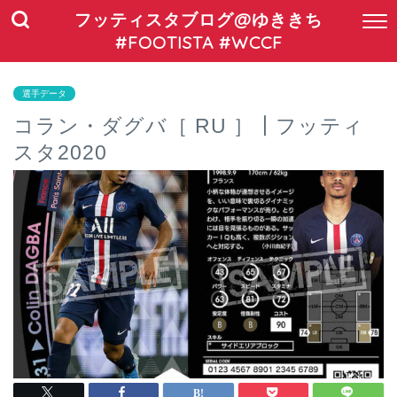
フッティスタブログ@ゆききち
#FOOTISTA #WCCF
選手データ
コラン・ダグバ［ RU ］┃フッティ
スタ2020