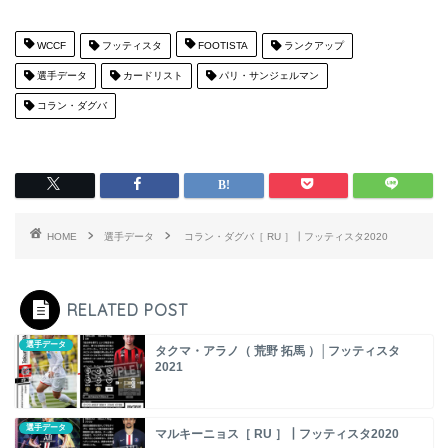
WCCF
フッティスタ
FOOTISTA
ランクアップ
選手データ
カードリスト
パリ・サンジェルマン
コラン・ダグバ
HOME
選手データ
コラン・ダグバ［ RU ］┃フッティスタ2020
RELATED POST
選手データ
タクマ・アラノ（ 荒野 拓馬 ）│フッティスタ
2021
選手データ
マルキーニョス［ RU ］┃フッティスタ2020