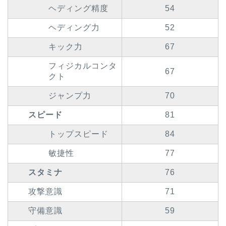
ヘディング精度
54
ヘディング力
52
キック力
67
フィジカルコンタ
67
クト
ジャンプ力
70
スピード
81
トップスピード
84
敏捷性
77
スタミナ
76
攻撃意識
71
守備意識
59