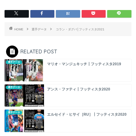
HOME
選手データ
コラン・ダグバ│フッティスタ2021
RELATED POST
選手データ
マリオ・マンジュキッチ┃フッティスタ2019
選手データ
アンス・ファティ┃フッティスタ2020
選手データ
エルセイド・ヒサイ［RU］┃フッティスタ2020