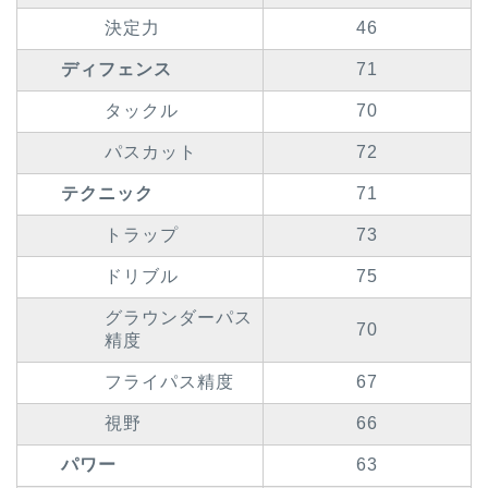
決定力
46
ディフェンス
71
タックル
70
パスカット
72
テクニック
71
トラップ
73
ドリブル
75
グラウンダーパス
70
精度
フライパス精度
67
視野
66
パワー
63