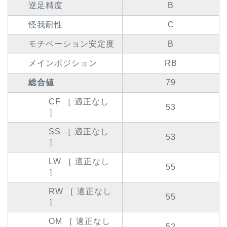
逆足精度
B
怪我耐性
C
モチベーション安定度
B
メインポジション
RB
総合値
79
CF ［ 適正なし
53
］
SS ［ 適正なし
53
］
LW ［ 適正なし
55
］
RW ［ 適正なし
55
］
OM ［ 適正なし
52