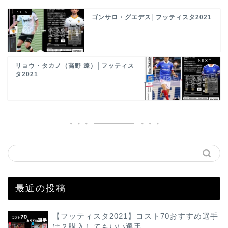
ゴンサロ・グエデス│フッティスタ2021
リョウ・タカノ（高野 遼）│フッティス
タ2021
最近の投稿
【フッティスタ2021】コスト70おすすめ選手
は？購入してもいい選手