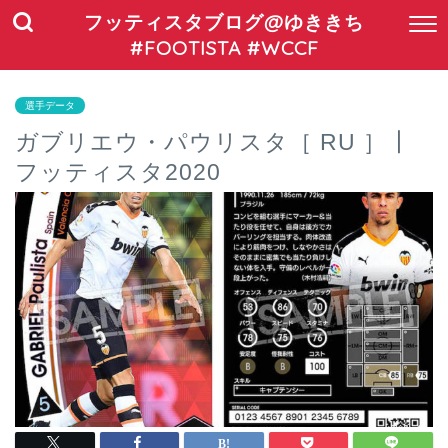
フッティスタブログ@ゆききち
#FOOTISTA #WCCF
選手データ
ガブリエウ・パウリスタ［ RU ］┃
フッティスタ2020