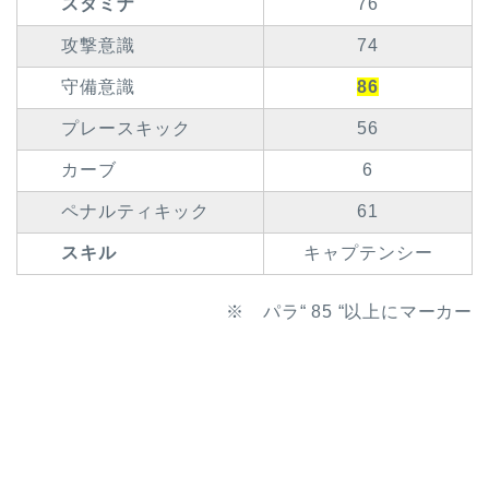
スタミナ
76
攻撃意識
74
守備意識
86
プレースキック
56
カーブ
6
ペナルティキック
61
スキル
キャプテンシー
※ パラ“ 85 “以上にマーカー