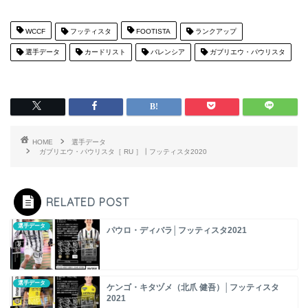
WCCF
フッティスタ
FOOTISTA
ランクアップ
選手データ
カードリスト
バレンシア
ガブリエウ・パウリスタ
HOME
選手データ
ガブリエウ・パウリスタ［ RU ］┃フッティスタ2020
RELATED POST
選手データ
パウロ・ディバラ│フッティスタ2021
選手データ
ケンゴ・キタヅメ（北爪 健吾）│フッティスタ
2021