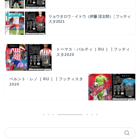
選手データ
リョウタロウ・イトウ（伊藤 涼太郎）│フッティ
スタ2021
トーマス・パルティ［ RU ］┃フッティ
スタ2020
ベルント・レノ［ RU ］┃フッティスタ
2020