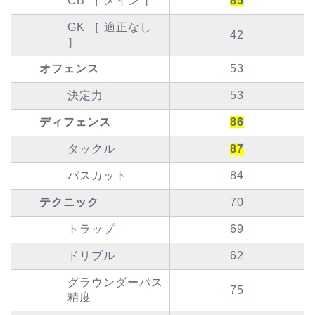
CB ［ メイン ］
85
GK ［ 適正なし
42
］
オフェンス
53
決定力
53
ディフェンス
86
タックル
87
パスカット
84
テクニック
70
トラップ
69
ドリブル
62
グラウンダーパス
75
精度