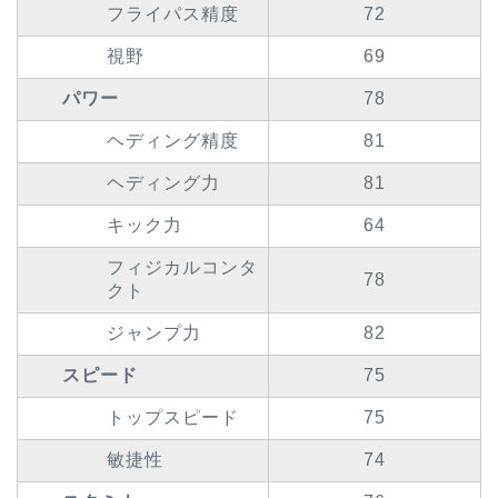
フライパス精度
72
視野
69
パワー
78
ヘディング精度
81
ヘディング力
81
キック力
64
フィジカルコンタ
78
クト
ジャンプ力
82
スピード
75
トップスピード
75
敏捷性
74