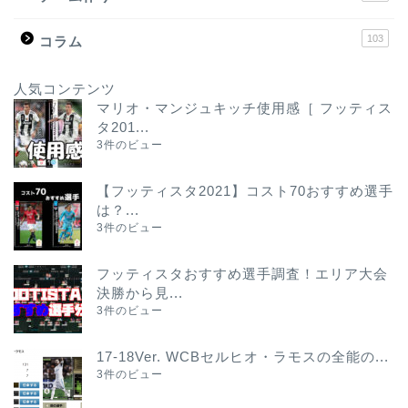
103
コラム
人気コンテンツ
マリオ・マンジュキッチ使用感［ フッティス
タ201...
3件のビュー
【フッティスタ2021】コスト70おすすめ選手
は？...
3件のビュー
フッティスタおすすめ選手調査！エリア大会
決勝から見...
3件のビュー
17-18Ver. WCBセルヒオ・ラモスの全能の...
3件のビュー