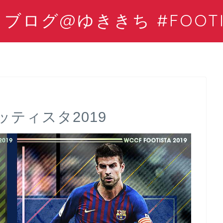
ログ@ゆききち #FOOTIS
ティスタ2019