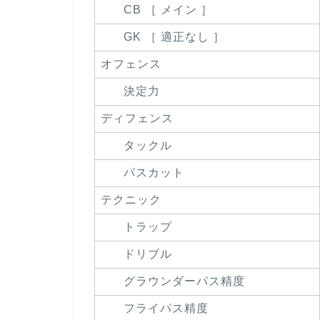
CB ［ メイン ］
GK ［ 適正なし ］
オフェンス
決定力
ディフェンス
タックル
パスカット
テクニック
トラップ
ドリブル
グラウンダーパス精度
フライパス精度