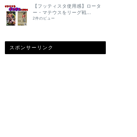
【フッティスタ使用感】ロータ
ー・マテウスをリーグ戦...
2件のビュー
スポンサーリンク