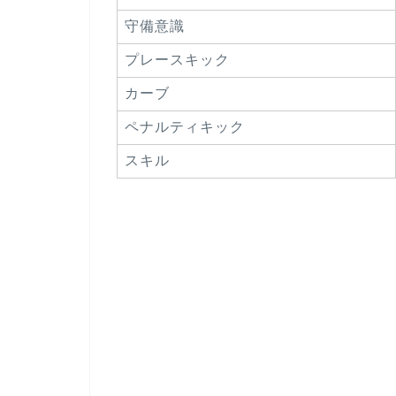
守備意識
プレースキック
カーブ
ペナルティキック
スキル