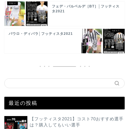
フェデ・バルベルデ［BT］│フッティス
タ2021
パウロ・ディバラ│フッティスタ2021
最近の投稿
【フッティスタ2021】コスト70おすすめ選手
は？購入してもいい選手