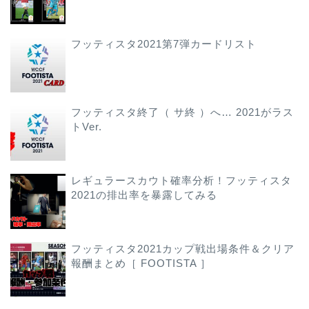
フッティスタ2021第7弾カードリスト
フッティスタ終了（ サ終 ）へ… 2021がラス
トVer.
レギュラースカウト確率分析！フッティスタ
2021の排出率を暴露してみる
フッティスタ2021カップ戦出場条件＆クリア
報酬まとめ［ FOOTISTA ］