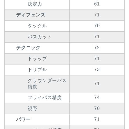
決定力
61
ディフェンス
71
タックル
70
パスカット
71
テクニック
72
トラップ
71
ドリブル
73
グラウンダーパス
71
精度
フライパス精度
74
視野
70
パワー
71