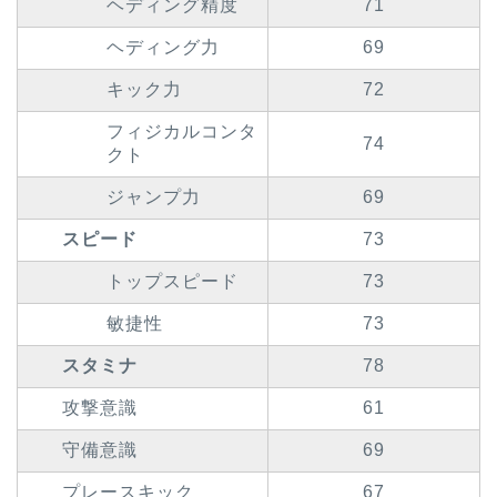
ヘディング精度
71
ヘディング力
69
キック力
72
フィジカルコンタ
74
クト
ジャンプ力
69
スピード
73
トップスピード
73
敏捷性
73
スタミナ
78
攻撃意識
61
守備意識
69
プレースキック
67