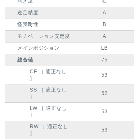
利き足
右
逆足精度
A
怪我耐性
B
モチベーション安定度
A
メインポジション
LB
総合値
75
CF ［ 適正なし
53
］
SS ［ 適正なし
52
］
LW ［ 適正なし
53
］
RW ［ 適正なし
53
］