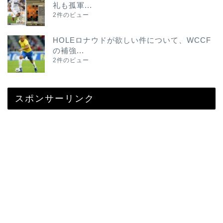
礼も孤軍...
2件のビュー
HOLEロナウドが欲しい件について、WCCF
の補強...
2件のビュー
スポンサーリンク