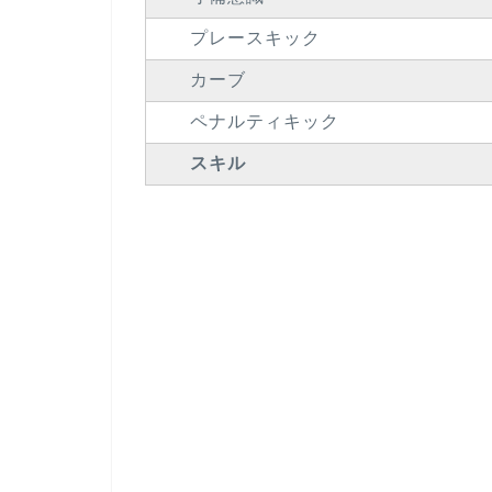
プレースキック
カーブ
ペナルティキック
スキル