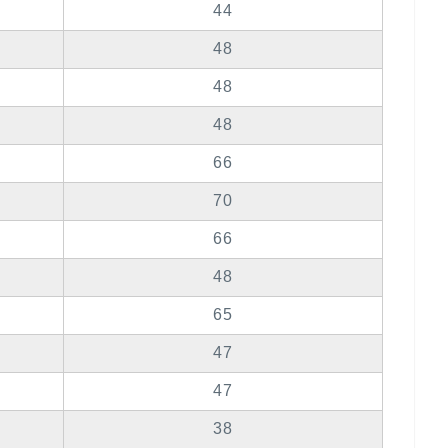
44
48
48
48
66
70
66
48
65
47
47
38