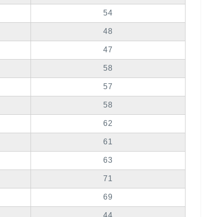
54
48
47
58
57
58
62
61
63
71
69
44