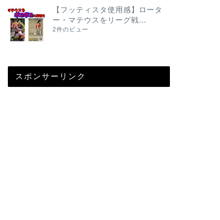
【フッティスタ使用感】ロータ
ー・マテウスをリーグ戦...
2件のビュー
スポンサーリンク