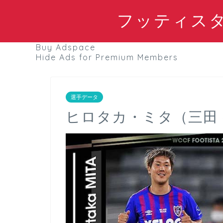
フッティスタブ
Buy Adspace
Hide Ads for Premium Members
選手データ
ヒロタカ・ミタ（三田 