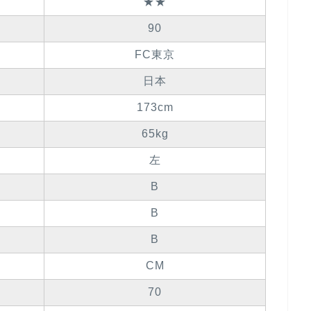
★★
90
FC東京
日本
173cm
65kg
左
B
B
B
CM
70