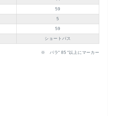
59
5
59
ショートパス
※ パラ“ 85 “以上にマーカー