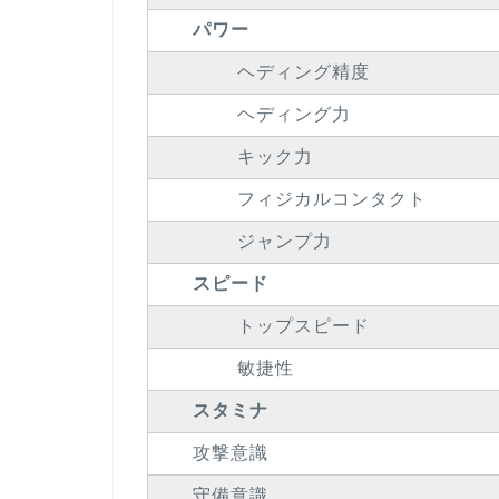
パワー
ヘディング精度
ヘディング力
キック力
フィジカルコンタクト
ジャンプ力
スピード
トップスピード
敏捷性
スタミナ
攻撃意識
守備意識