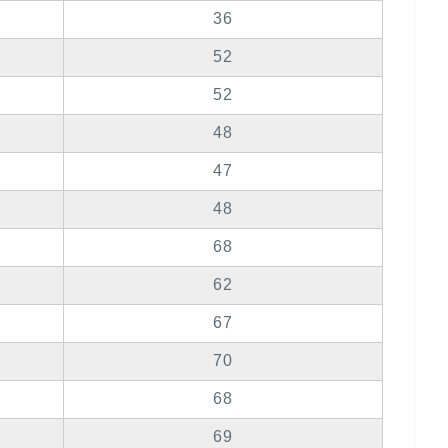
36
52
52
48
47
48
68
62
67
70
68
69