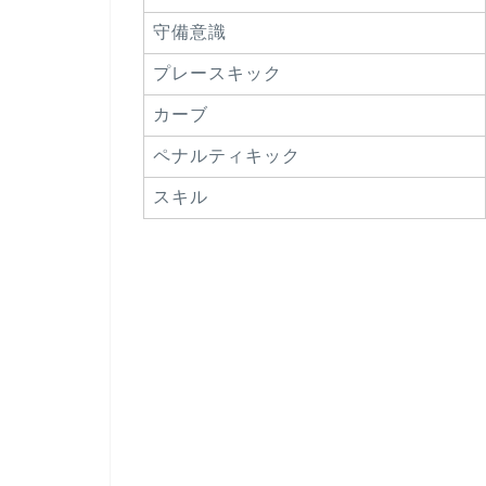
守備意識
プレースキック
カーブ
ペナルティキック
スキル