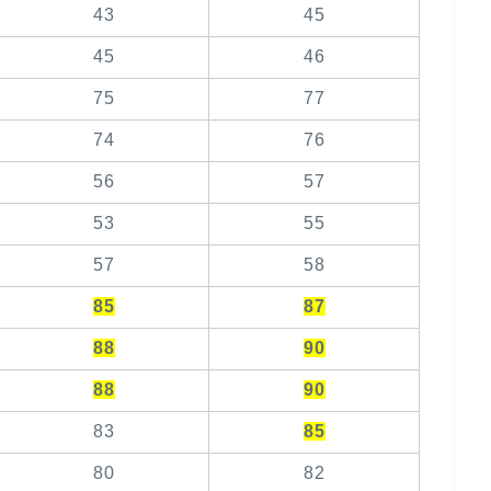
43
45
45
46
75
77
74
76
56
57
53
55
57
58
85
87
88
90
88
90
83
85
80
82