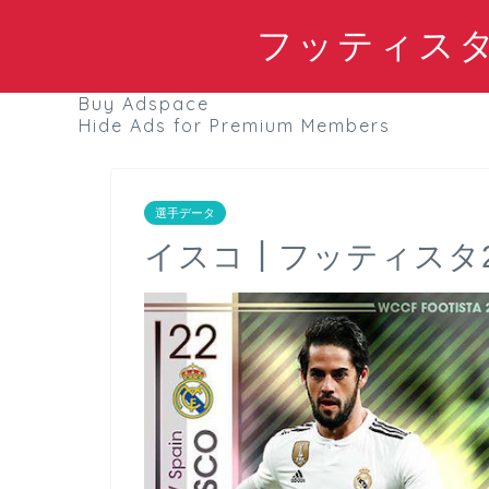
フッティスタブ
Buy Adspace
Hide Ads for Premium Members
選手データ
イスコ┃フッティスタ2