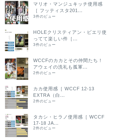
マリオ・マンジュキッチ使用感
［ フッティスタ201...
3件のビュー
HOLEクリスティアン・ビエリ使
ってて楽しい件［...
3件のビュー
WCCFのカカとその仲間たち！
アウェイの洗礼も孤軍...
2件のビュー
カカ使用感［ WCCF 12-13
EXTRA（白...
2件のビュー
タカシ・ヒラノ使用感［ WCCF
17-18 JA...
2件のビュー