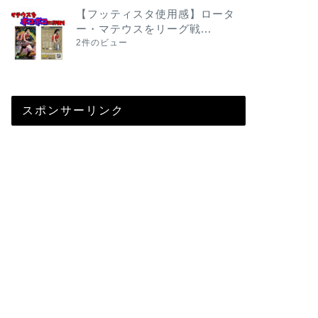
【フッティスタ使用感】ロータ
ー・マテウスをリーグ戦...
2件のビュー
スポンサーリンク