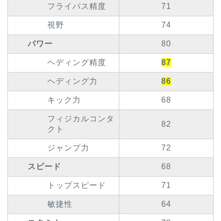
フライパス精度
71
視野
74
パワー
80
ヘディング精度
87
ヘディング力
86
キック力
68
フィジカルコンタ
82
クト
ジャンプ力
72
スピード
68
トップスピード
71
敏捷性
64