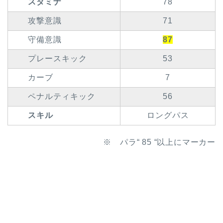
スタミナ
78
攻撃意識
71
守備意識
87
プレースキック
53
カーブ
7
ペナルティキック
56
スキル
ロングパス
※ パラ“ 85 “以上にマーカー