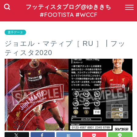
フッティスタブログ@ゆききち
#FOOTISTA #WCCF
選手データ
ジョエル・マティプ［ RU ］┃フッ
ティスタ2020