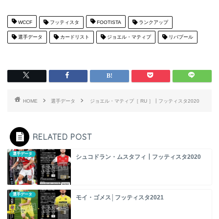
WCCF
フッティスタ
FOOTISTA
ランクアップ
選手データ
カードリスト
ジョエル・マティプ
リバプール
HOME
選手データ
ジョエル・マティプ［ RU ］┃フッティスタ2020
RELATED POST
選手データ
シュコドラン・ムスタフィ┃フッティスタ2020
選手データ
モイ・ゴメス│フッティスタ2021