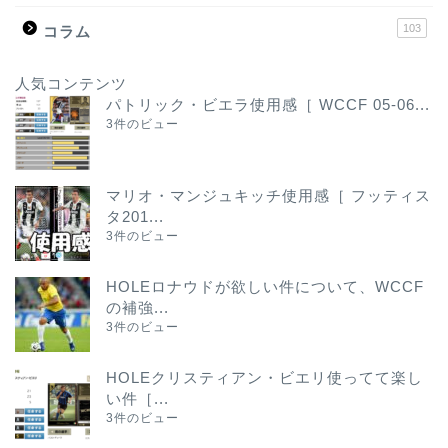
103
コラム
人気コンテンツ
パトリック・ビエラ使用感［ WCCF 05-06...
3件のビュー
マリオ・マンジュキッチ使用感［ フッティス
タ201...
3件のビュー
HOLEロナウドが欲しい件について、WCCF
の補強...
3件のビュー
HOLEクリスティアン・ビエリ使ってて楽し
い件［...
3件のビュー