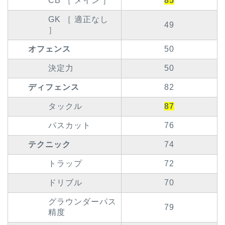
CB ［ メイン ］
85
GK ［ 適正なし
49
］
オフェンス
50
決定力
50
ディフェンス
82
タックル
87
パスカット
76
テクニック
74
トラップ
72
ドリブル
70
グラウンダーパス
79
精度