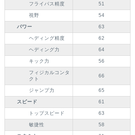
フライパス精度
51
視野
54
パワー
63
ヘディング精度
62
ヘディング力
64
キック力
56
フィジカルコンタ
66
クト
ジャンプ力
65
スピード
61
トップスピード
63
敏捷性
58