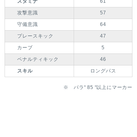
スタミナ
61
攻撃意識
57
守備意識
64
プレースキック
47
カーブ
5
ペナルティキック
46
スキル
ロングパス
※ パラ“ 85 “以上にマーカー