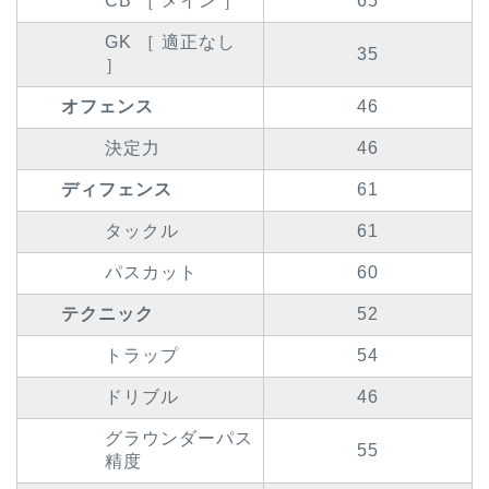
CB ［ メイン ］
65
GK ［ 適正なし
35
］
オフェンス
46
決定力
46
ディフェンス
61
タックル
61
パスカット
60
テクニック
52
トラップ
54
ドリブル
46
グラウンダーパス
55
精度