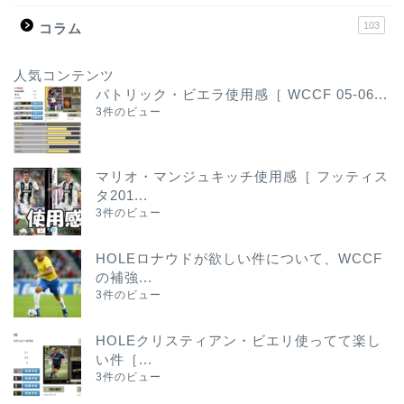
103
コラム
人気コンテンツ
パトリック・ビエラ使用感［ WCCF 05-06...
3件のビュー
マリオ・マンジュキッチ使用感［ フッティス
タ201...
3件のビュー
HOLEロナウドが欲しい件について、WCCF
の補強...
3件のビュー
HOLEクリスティアン・ビエリ使ってて楽し
い件［...
3件のビュー