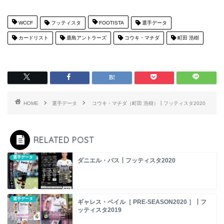
WCCF
フッティスタ
FOOTISTA
選手データ
カードリスト
鹿島アントラーズ
コウキ・マチダ
町田 浩樹
HOME
選手データ
コウキ・マチダ（町田 浩樹）┃フッティスタ2020
RELATED POST
選手データ
ダニエル・バス┃フッティスタ2020
選手データ
ギャレス・ベイル［ PRE-SEASON2020 ］┃フ
ッティスタ2019