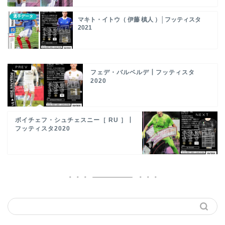
選手データ
マキト・イトウ（ 伊藤 槙人 ）│フッティスタ
2021
フェデ・バルベルデ┃フッティスタ
2020
ボイチェフ・シュチェスニー［ RU ］┃
フッティスタ2020