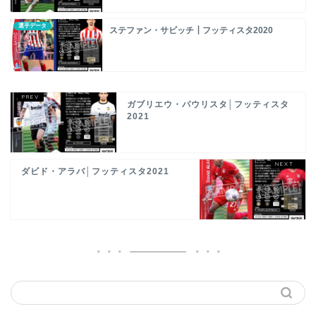
選手データ
ステファン・サビッチ┃フッティスタ2020
ガブリエウ・パウリスタ│フッティスタ
2021
ダビド・アラバ│フッティスタ2021