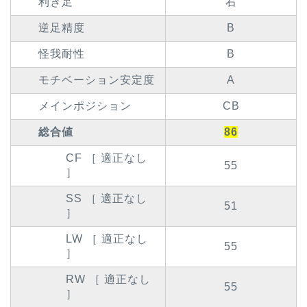
利き足
右
逆足精度
B
怪我耐性
B
モチベーション安定度
A
メインポジション
CB
総合値
86
CF ［ 適正なし
55
］
SS ［ 適正なし
51
］
LW ［ 適正なし
55
］
RW ［ 適正なし
55
］