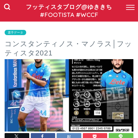
フッティスタブログ@ゆききち
#FOOTISTA #WCCF
選手データ
コンスタンティノス・マノラス│フッ
ティスタ2021