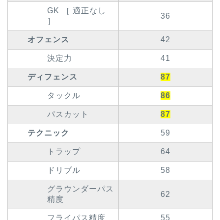
GK ［ 適正なし
36
］
オフェンス
42
決定力
41
ディフェンス
87
タックル
86
パスカット
87
テクニック
59
トラップ
64
ドリブル
58
グラウンダーパス
62
精度
フライパス精度
55