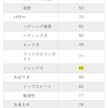
視野
55
パワー
75
ヘディング精度
82
ヘディング力
80
キック力
49
フィジカルコンタ
77
クト
ジャンプ力
85
スピード
80
トップスピード
82
敏捷性
77
スタミナ
76