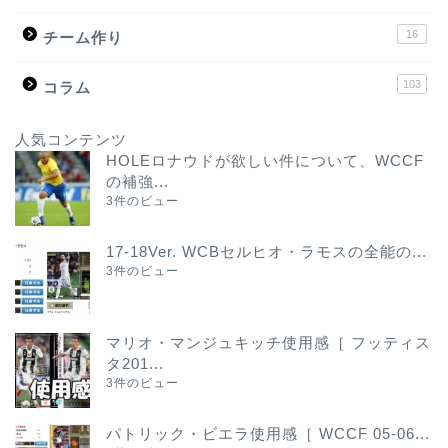
16
チーム作り
103
コラム
人気コンテンツ
HOLEロナウドが欲しい件について、WCCF
の補強...
3件のビュー
17-18Ver. WCBセルヒオ・ラモスの全能の...
3件のビュー
マリオ・マンジュキッチ使用感［ フッティス
タ201...
3件のビュー
パトリック・ビエラ使用感［ WCCF 05-06...