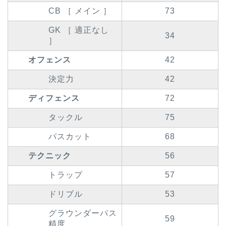
CB ［ メイン ］
73
GK ［ 適正なし
34
］
オフェンス
42
決定力
42
ディフェンス
72
タックル
75
パスカット
68
テクニック
56
トラップ
57
ドリブル
53
グラウンダーパス
59
精度