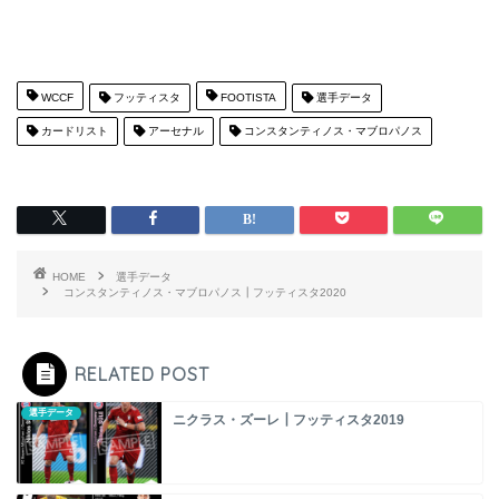
WCCF
フッティスタ
FOOTISTA
選手データ
カードリスト
アーセナル
コンスタンティノス・マブロパノス
HOME
選手データ
コンスタンティノス・マブロパノス┃フッティスタ2020
RELATED POST
選手データ
ニクラス・ズーレ┃フッティスタ2019