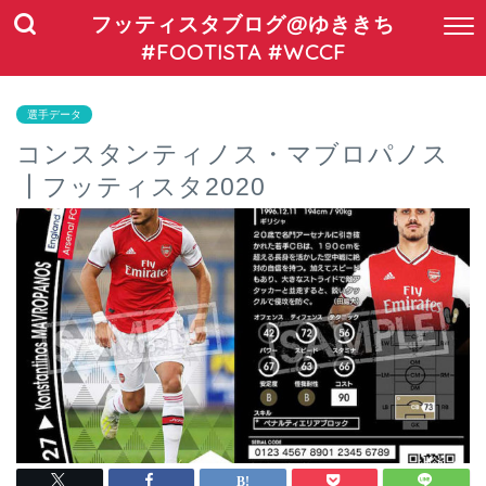
フッティスタブログ@ゆききち
#FOOTISTA #WCCF
選手データ
コンスタンティノス・マブロパノス
┃フッティスタ2020