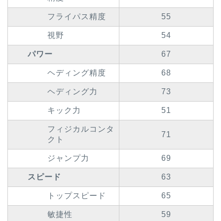
フライパス精度
55
視野
54
パワー
67
ヘディング精度
68
ヘディング力
73
キック力
51
フィジカルコンタ
71
クト
ジャンプ力
69
スピード
63
トップスピード
65
敏捷性
59