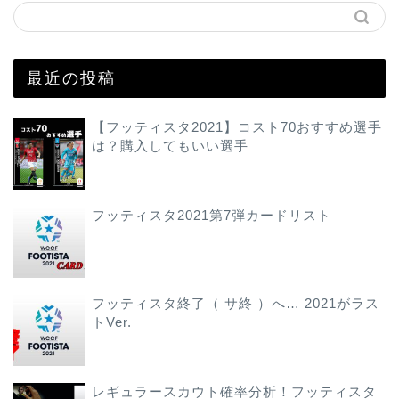
最近の投稿
【フッティスタ2021】コスト70おすすめ選手
は？購入してもいい選手
フッティスタ2021第7弾カードリスト
フッティスタ終了（ サ終 ）へ… 2021がラス
トVer.
レギュラースカウト確率分析！フッティスタ