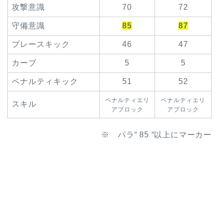
攻撃意識
70
72
守備意識
85
87
プレースキック
46
47
カーブ
5
5
ペナルティキック
51
52
ペナルティエリ
ペナルティエリ
スキル
アブロック
アブロック
※ パラ“ 85 “以上にマーカー