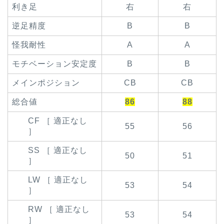
利き足
右
右
逆足精度
B
B
怪我耐性
A
A
モチベーション安定度
B
B
メインポジション
CB
CB
総合値
86
88
CF ［ 適正なし
55
56
］
SS ［ 適正なし
50
51
］
LW ［ 適正なし
53
54
］
RW ［ 適正なし
53
54
］