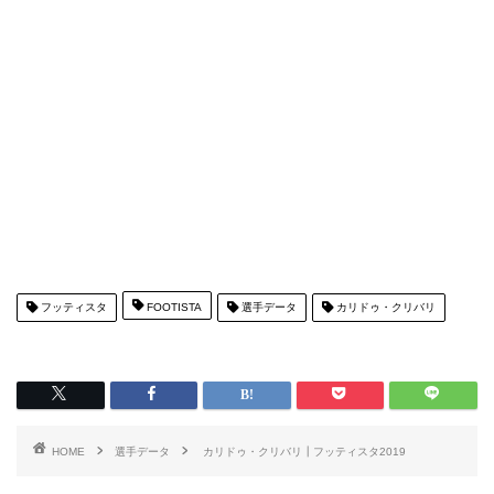
フッティスタ
FOOTISTA
選手データ
カリドゥ・クリバリ
HOME
選手データ
カリドゥ・クリバリ┃フッティスタ2019