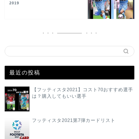
2019
最近の投稿
【フッティスタ2021】コスト70おすすめ選手
は？購入してもいい選手
フッティスタ2021第7弾カードリスト