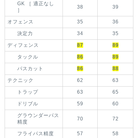
GK ［ 適正なし
38
39
］
オフェンス
35
36
決定力
34
35
ディフェンス
87
89
タックル
86
89
パスカット
86
88
テクニック
62
63
トラップ
63
65
ドリブル
59
60
グラウンダーパス
70
72
精度
フライパス精度
57
58