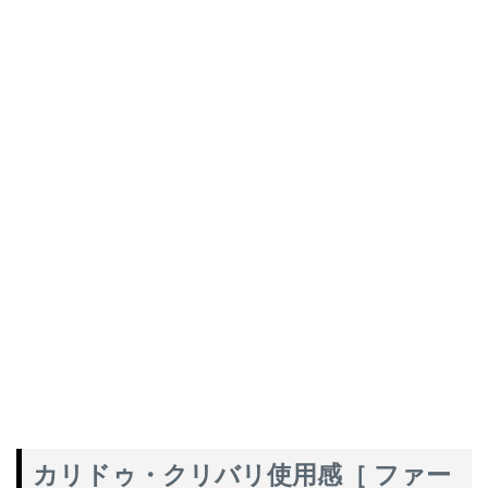
カリドゥ・クリバリ使用感［ ファー