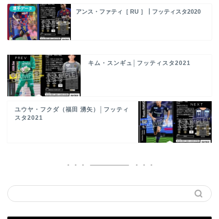
選手データ
アンス・ファティ［ RU ］┃フッティスタ2020
キム・スンギュ│フッティスタ2021
ユウヤ・フクダ（福田 湧矢）│フッティ
スタ2021