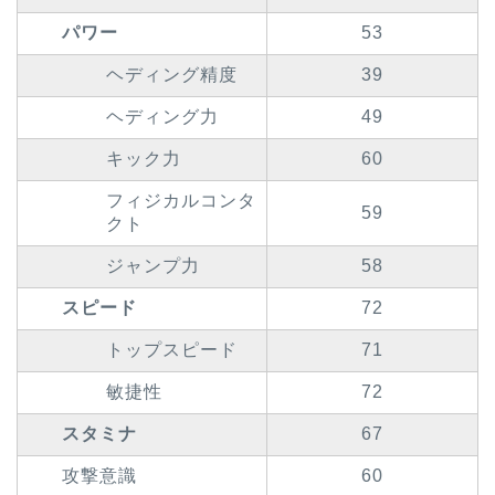
パワー
53
ヘディング精度
39
ヘディング力
49
キック力
60
フィジカルコンタ
59
クト
ジャンプ力
58
スピード
72
トップスピード
71
敏捷性
72
スタミナ
67
攻撃意識
60