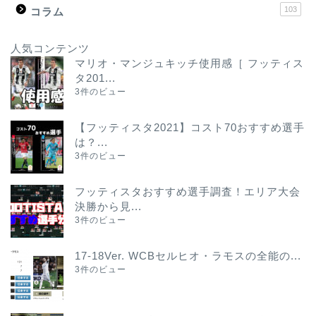
103
コラム
人気コンテンツ
マリオ・マンジュキッチ使用感［ フッティス
タ201...
3件のビュー
【フッティスタ2021】コスト70おすすめ選手
は？...
3件のビュー
フッティスタおすすめ選手調査！エリア大会
決勝から見...
3件のビュー
17-18Ver. WCBセルヒオ・ラモスの全能の...
3件のビュー