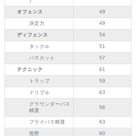
］
オフェンス
49
決定力
49
ディフェンス
54
タックル
51
パスカット
57
テクニック
61
トラップ
59
ドリブル
63
グラウンダーパス
56
精度
フライパス精度
63
視野
60