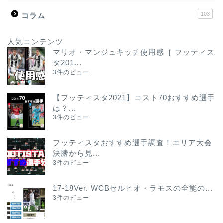
103
コラム
人気コンテンツ
マリオ・マンジュキッチ使用感［ フッティス
タ201...
3件のビュー
【フッティスタ2021】コスト70おすすめ選手
は？...
3件のビュー
フッティスタおすすめ選手調査！エリア大会
決勝から見...
3件のビュー
17-18Ver. WCBセルヒオ・ラモスの全能の...
3件のビュー