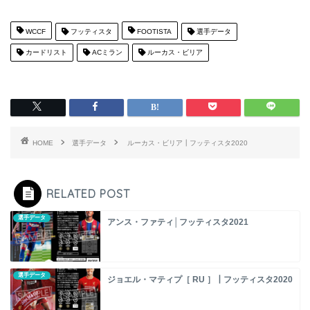
WCCF
フッティスタ
FOOTISTA
選手データ
カードリスト
ACミラン
ルーカス・ビリア
HOME
選手データ
ルーカス・ビリア┃フッティスタ2020
RELATED POST
選手データ
アンス・ファティ│フッティスタ2021
選手データ
ジョエル・マティプ［ RU ］┃フッティスタ2020