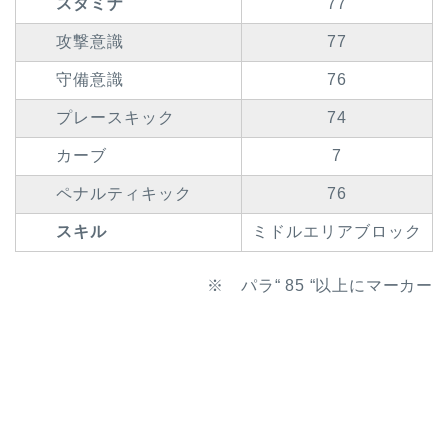
スタミナ
77
攻撃意識
77
守備意識
76
プレースキック
74
カーブ
7
ペナルティキック
76
スキル
ミドルエリアブロック
※ パラ“ 85 “以上にマーカー