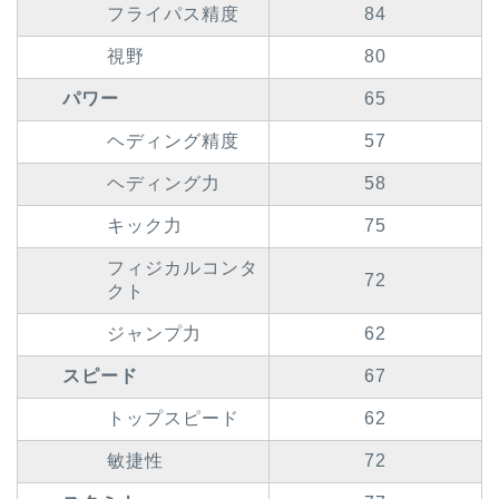
フライパス精度
84
視野
80
パワー
65
ヘディング精度
57
ヘディング力
58
キック力
75
フィジカルコンタ
72
クト
ジャンプ力
62
スピード
67
トップスピード
62
敏捷性
72