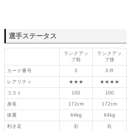
選手ステータス
ランクアッ
ランクアッ
プ前
プ後
カード番号
3
3-R
レアリティ
★★★
★★★★
コスト
100
100
身長
172cm
172cm
体重
64kg
64kg
利き足
右
右