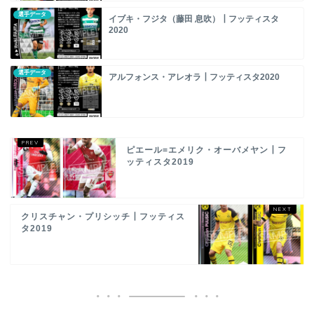
選手データ
イブキ・フジタ（藤田 息吹）┃フッティスタ
2020
選手データ
アルフォンス・アレオラ┃フッティスタ2020
ピエール=エメリク・オーバメヤン┃フ
ッティスタ2019
クリスチャン・プリシッチ┃フッティス
タ2019