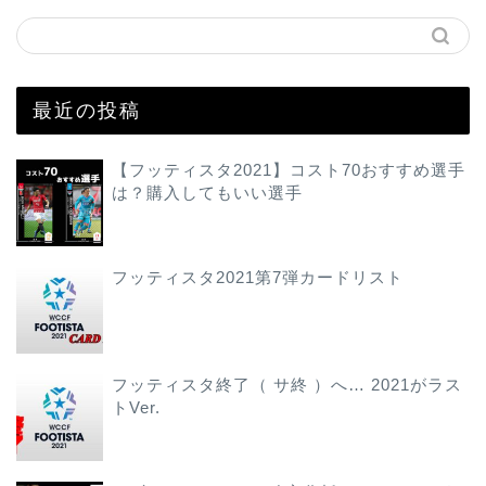
最近の投稿
【フッティスタ2021】コスト70おすすめ選手
は？購入してもいい選手
フッティスタ2021第7弾カードリスト
フッティスタ終了（ サ終 ）へ… 2021がラス
トVer.