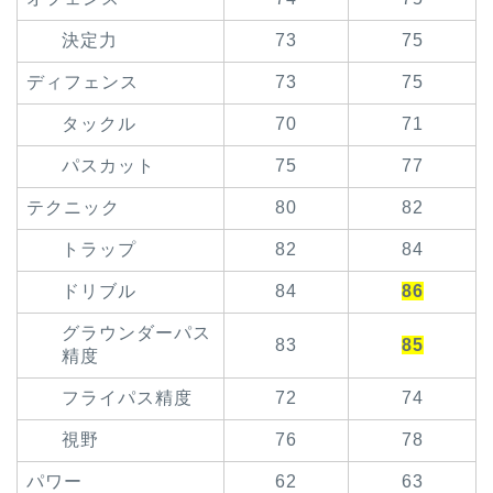
決定力
73
75
ディフェンス
73
75
タックル
70
71
パスカット
75
77
テクニック
80
82
トラップ
82
84
ドリブル
84
86
グラウンダーパス
83
85
精度
フライパス精度
72
74
視野
76
78
パワー
62
63