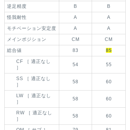
逆足精度
B
B
怪我耐性
A
A
モチベーション安定度
A
A
メインポジション
CM
CM
総合値
83
85
CF ［ 適正なし
54
55
］
SS ［ 適正なし
58
60
］
LW ［ 適正なし
58
60
］
RW ［ 適正なし
58
60
］
OM ［ サブ ］
79
81