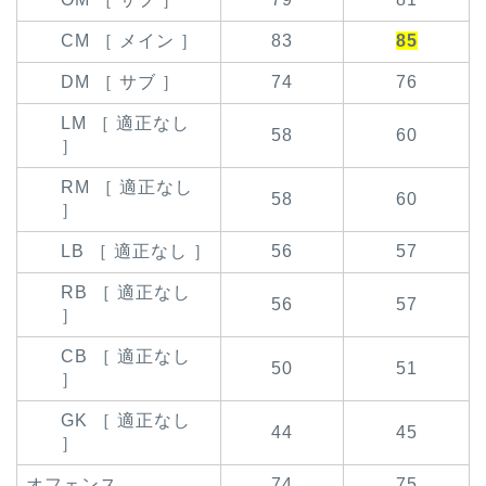
CM ［ メイン ］
83
85
DM ［ サブ ］
74
76
LM ［ 適正なし
58
60
］
RM ［ 適正なし
58
60
］
LB ［ 適正なし ］
56
57
RB ［ 適正なし
56
57
］
CB ［ 適正なし
50
51
］
GK ［ 適正なし
44
45
］
オフェンス
74
75