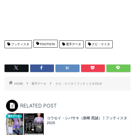
フッティスタ
FOOTISTA
選手データ
ナビ・ケイタ
HOME
選手データ
ナビ・ケイタ┃フッティスタ2019
RELATED POST
選手データ
コウセイ・シバサキ（柴﨑 晃誠）┃フッティスタ
2020