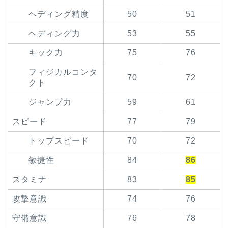
ヘディング精度
50
51
ヘディング力
53
55
キック力
75
76
フィジカルコンタ
70
72
クト
ジャンプ力
59
61
スピード
77
79
トップスピード
70
72
敏捷性
84
86
スタミナ
83
85
攻撃意識
74
76
守備意識
76
78