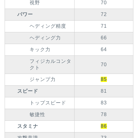
視野
70
パワー
72
ヘディング精度
71
ヘディング力
66
キック力
64
フィジカルコンタ
70
クト
ジャンプ力
85
スピード
81
トップスピード
83
敏捷性
78
スタミナ
86
攻撃意識
73