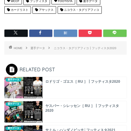
WCCF
フッティスタ
FOOTISTA
選手データ
カードリスト
アヤックス
ニコラス・タグリアフィコ
HOME
選手データ
ニコラス・タグリアフィコ┃フッティスタ2020
RELATED POST
選手データ
ロドリゴ・ゴエス［ RU ］┃フッティスタ2020
選手データ
ヤスパー・シレッセン［ RU ］┃フッティスタ
2020
選手データ
サミル・ハンダノビッチ│フッティスタ2021