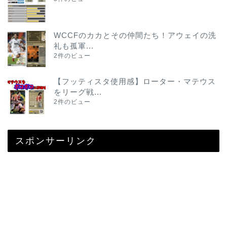
WCCFのカカとその仲間たち！アウェイの洗
礼も孤軍...
2件のビュー
【フッティスタ使用感】ローター・マテウス
をリーグ戦...
2件のビュー
スポンサーリンク