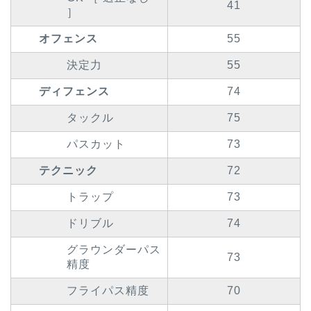
41
］
オフェンス
55
決定力
55
ディフェンス
74
タックル
75
パスカット
73
テクニック
72
トラップ
73
ドリブル
74
グラウンダーパス
73
精度
フライパス精度
70