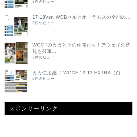
3件のビュー
17-18Ver. WCBセルヒオ・ラモスの全能の...
3件のビュー
WCCFのカカとその仲間たち！アウェイの洗
礼も孤軍...
2件のビュー
カカ使用感［ WCCF 12-13 EXTRA（白...
2件のビュー
スポンサーリンク