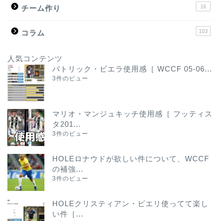
16
チーム作り
103
コラム
人気コンテンツ
パトリック・ビエラ使用感［ WCCF 05-06...
3件のビュー
マリオ・マンジュキッチ使用感［ フッティス
タ201...
3件のビュー
HOLEロナウドが欲しい件について、WCCF
の補強...
3件のビュー
HOLEクリスティアン・ビエリ使ってて楽し
い件［...