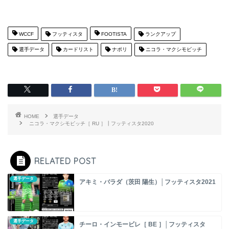
WCCF
フッティスタ
FOOTISTA
ランクアップ
選手データ
カードリスト
ナポリ
ニコラ・マクシモビッチ
HOME
選手データ
ニコラ・マクシモビッチ［ RU ］┃フッティスタ2020
RELATED POST
選手データ
アキミ・バラダ（茨田 陽生）│フッティスタ2021
選手データ
チーロ・インモービレ［ BE ］│フッティスタ