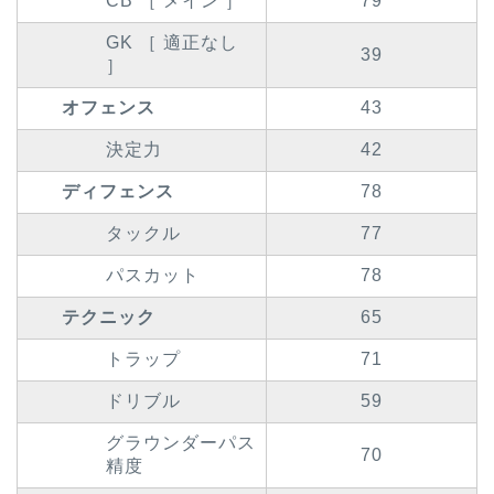
CB ［ メイン ］
79
GK ［ 適正なし
39
］
オフェンス
43
決定力
42
ディフェンス
78
タックル
77
パスカット
78
テクニック
65
トラップ
71
ドリブル
59
グラウンダーパス
70
精度