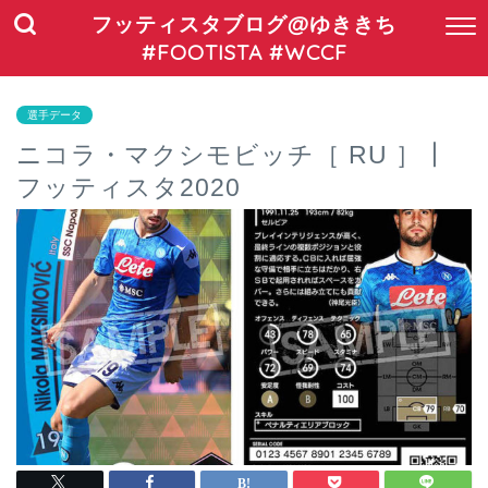
フッティスタブログ@ゆききち
#FOOTISTA #WCCF
選手データ
ニコラ・マクシモビッチ［ RU ］┃
フッティスタ2020