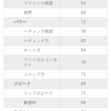
フライパス精度
64
視野
60
パワー
72
ヘディング精度
78
ヘディング力
82
キック力
54
フィジカルコンタ
76
クト
ジャンプ力
71
スピード
69
トップスピード
71
敏捷性
66