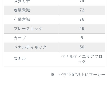
スタミナ
74
攻撃意識
72
守備意識
76
プレースキック
46
カーブ
5
ペナルティキック
50
ペナルティエリアブロ
スキル
ック
※ パラ“ 85 “以上にマーカー