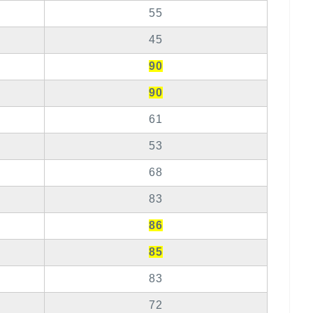
55
45
90
90
61
53
68
83
86
85
83
72