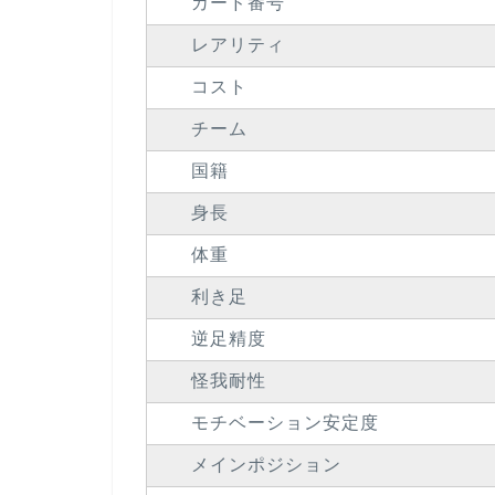
カード番号
レアリティ
コスト
チーム
国籍
身長
体重
利き足
逆足精度
怪我耐性
モチベーション安定度
メインポジション