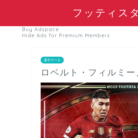
フッティスタブ
Buy Adspace
Hide Ads for Premium Members
選手データ
ロベルト・フィルミーノ