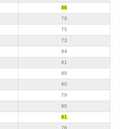
86
79
75
73
84
81
80
80
79
80
91
78