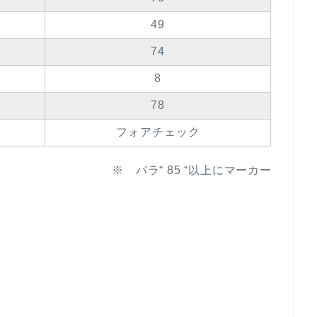
49
74
8
78
フォアチェック
※ パラ“ 85 “以上にマーカー