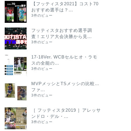
【フッティスタ2021】コスト70
おすすめ選手は？...
3件のビュー
フッティスタおすすめ選手調
査！エリア大会決勝から見...
3件のビュー
17-18Ver. WCBセルヒオ・ラモ
スの全能の...
3件のビュー
MVPメッシとTSメッシの比較…
ファ...
3件のビュー
［ フッティスタ2019 ］アレッサ
ンドロ・デル・...
3件のビュー