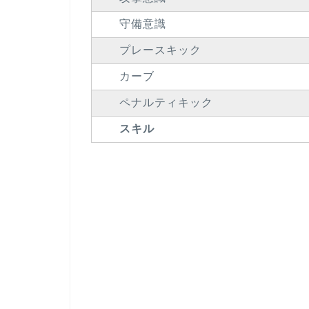
守備意識
プレースキック
カーブ
ペナルティキック
スキル