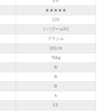
EX
★★★★★
120
リバプールFC
ブラジル
181cm
76kg
右
B
B
A
CF