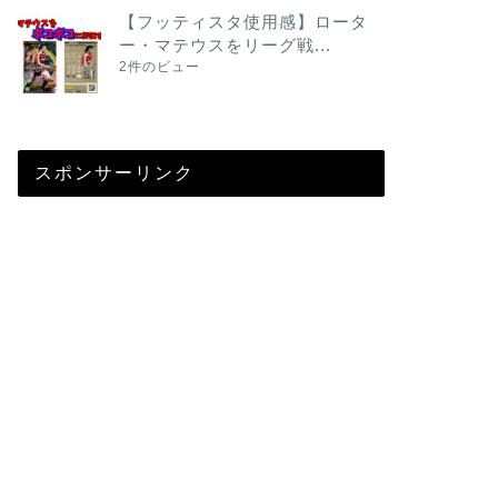
【フッティスタ使用感】ロータ
ー・マテウスをリーグ戦...
2件のビュー
スポンサーリンク