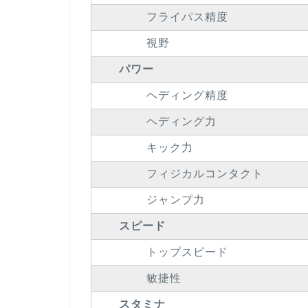
フライパス精度
視野
パワー
ヘディング精度
ヘディング力
キック力
フィジカルコンタクト
ジャンプ力
スピード
トップスピード
敏捷性
スタミナ