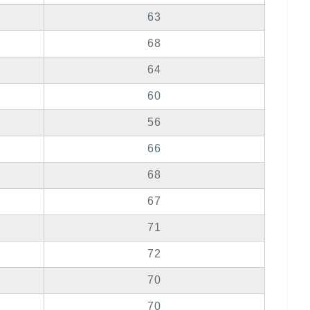
63
68
64
60
56
66
68
67
71
72
70
70