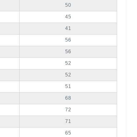
50
45
41
56
56
52
52
51
68
72
71
65