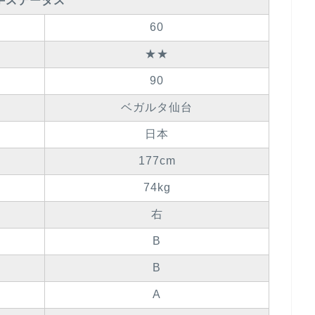
手ステータス
60
★★
90
ベガルタ仙台
日本
177cm
74kg
右
B
B
A