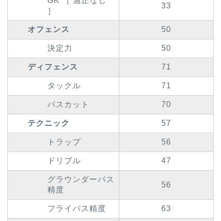
GK ［ 適正なし
33
］
オフェンス
50
決定力
50
ディフェンス
71
タックル
71
パスカット
70
テクニック
57
トラップ
56
ドリブル
47
グラウンダーパス
56
精度
フライパス精度
63