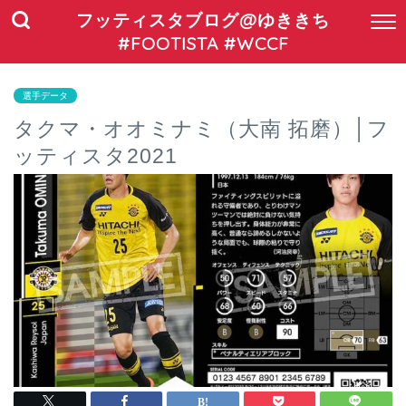
フッティスタブログ@ゆききち
#FOOTISTA #WCCF
選手データ
タクマ・オオミナミ（大南 拓磨）│フ
ッティスタ2021