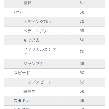
視野
61
パワー
68
ヘディング精度
70
ヘディング力
69
キック力
60
フィジカルコンタ
70
クト
ジャンプ力
68
スピード
60
トップスピード
62
敏捷性
58
スタミナ
66