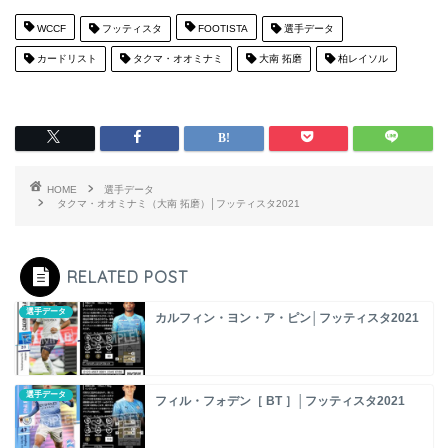
WCCF
フッティスタ
FOOTISTA
選手データ
カードリスト
タクマ・オオミナミ
大南 拓磨
柏レイソル
HOME
選手データ
タクマ・オオミナミ（大南 拓磨）│フッティスタ2021
RELATED POST
選手データ
カルフィン・ヨン・ア・ピン│フッティスタ2021
選手データ
フィル・フォデン［ BT ］│フッティスタ2021