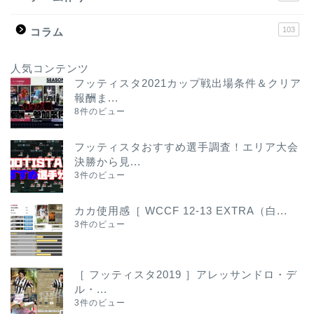
103
コラム
人気コンテンツ
フッティスタ2021カップ戦出場条件＆クリア
報酬ま...
8件のビュー
フッティスタおすすめ選手調査！エリア大会
決勝から見...
3件のビュー
カカ使用感［ WCCF 12-13 EXTRA（白...
3件のビュー
［ フッティスタ2019 ］アレッサンドロ・デ
ル・...
3件のビュー