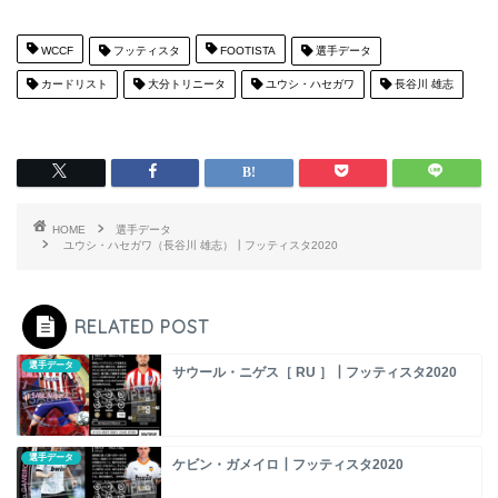
WCCF
フッティスタ
FOOTISTA
選手データ
カードリスト
大分トリニータ
ユウシ・ハセガワ
長谷川 雄志
HOME
選手データ
ユウシ・ハセガワ（長谷川 雄志）┃フッティスタ2020
RELATED POST
選手データ
サウール・ニゲス［ RU ］┃フッティスタ2020
選手データ
ケビン・ガメイロ┃フッティスタ2020