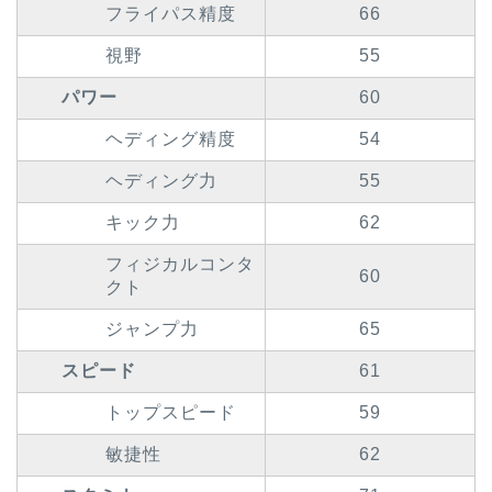
フライパス精度
66
視野
55
パワー
60
ヘディング精度
54
ヘディング力
55
キック力
62
フィジカルコンタ
60
クト
ジャンプ力
65
スピード
61
トップスピード
59
敏捷性
62