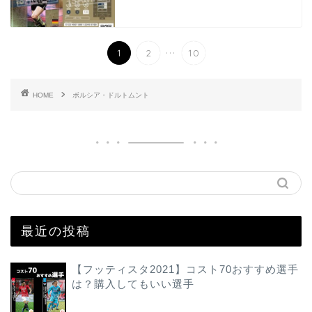
...
1
2
10
HOME
ボルシア・ドルトムント
最近の投稿
【フッティスタ2021】コスト70おすすめ選手
は？購入してもいい選手