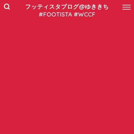
フッティスタブログ@ゆききち
#FOOTISTA #WCCF