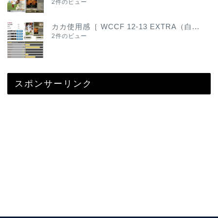
2件のビュー
カカ使用感［ WCCF 12-13 EXTRA（白...
2件のビュー
スポンサーリンク