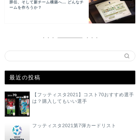
辞任、そして新チーム構築へ… どんなチ
ームを作ろうか？
最近の投稿
【フッティスタ2021】コスト70おすすめ選手
は？購入してもいい選手
フッティスタ2021第7弾カードリスト