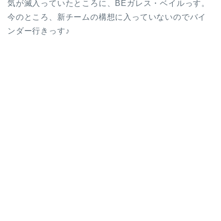
気が滅入っていたところに、BEガレス・ベイルっす。
今のところ、新チームの構想に入っていないのでバイ
ンダー行きっす♪