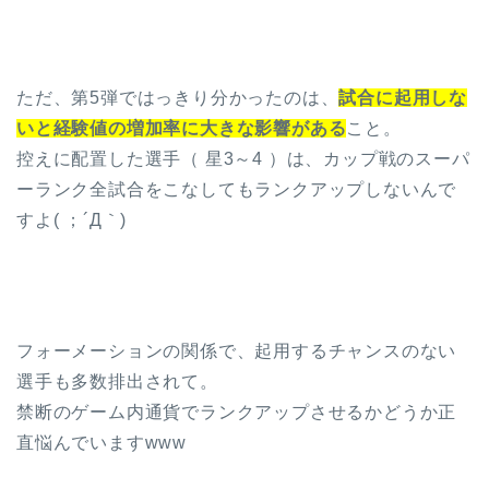
ただ、第5弾ではっきり分かったのは、
試合に起用しな
いと経験値の増加率に大きな影響がある
こと。
控えに配置した選手（ 星3～4 ）は、カップ戦のスーパ
ーランク全試合をこなしてもランクアップしないんで
すよ( ；´Д｀)
フォーメーションの関係で、起用するチャンスのない
選手も多数排出されて。
禁断のゲーム内通貨でランクアップさせるかどうか正
直悩んでいますwww