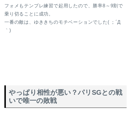
フォメもテンプレ練習で起用したので、勝率8～9割で
乗り切ることに成功。
一番の敵は、ゆききちのモチベーションでした( ；´Д
｀)
やっぱり相性が悪い？パリSGとの戦
いで唯一の敗戦