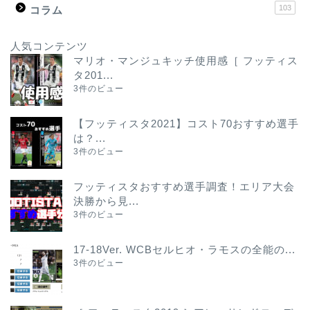
103
コラム
人気コンテンツ
マリオ・マンジュキッチ使用感［ フッティス
タ201...
3件のビュー
【フッティスタ2021】コスト70おすすめ選手
は？...
3件のビュー
フッティスタおすすめ選手調査！エリア大会
決勝から見...
3件のビュー
17-18Ver. WCBセルヒオ・ラモスの全能の...
3件のビュー