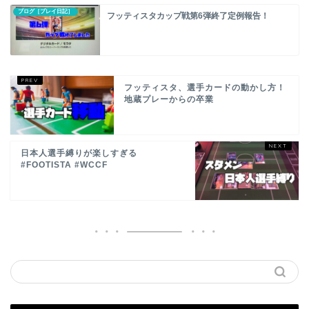
ブログ［プレイ日記］
フッティスタカップ戦第6弾終了定例報告！
フッティスタ、選手カードの動かし方！
地蔵プレーからの卒業
日本人選手縛りが楽しすぎる
#FOOTISTA #WCCF