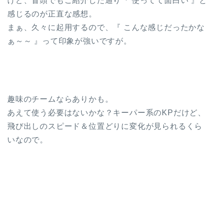
けど、冒頭でもご紹介した通り『 使ってて面白い 』と
感じるのが正直な感想。
まぁ、久々に起用するので、『 こんな感じだったかな
ぁ～～ 』って印象が強いですが。
趣味のチームならありかも。
あえて使う必要はないかな？キーパー系のKPだけど、
飛び出しのスピード＆位置どりに変化が見られるくら
いなので。