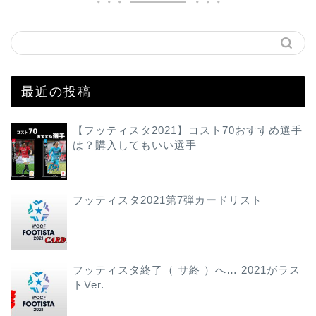
最近の投稿
【フッティスタ2021】コスト70おすすめ選手
は？購入してもいい選手
フッティスタ2021第7弾カードリスト
フッティスタ終了（ サ終 ）へ… 2021がラス
トVer.