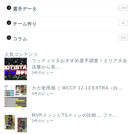
1,963
選手データ
16
チーム作り
103
コラム
人気コンテンツ
フッティスタおすすめ選手調査！エリア大会
決勝から見...
3件のビュー
カカ使用感［ WCCF 12-13 EXTRA（白...
3件のビュー
MVPメッシとTSメッシの比較… ファ...
3件のビュー