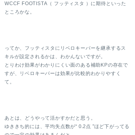
WCCF FOOTISTA（ フッティスタ ）に期待といった
ところかな。
ってか、フッティスタにリベロキーパーを継承するス
キルが設定されるかは、わかんないですが。
とりわけ効果がわかりにくい面のある補助KPの存在で
すが、リベロキーパーは効果が比較的わかりやすく
て。
あとは、どうやって活かすかだと思う。
ゆききち的には、平均失点数が“ 0.2点 ”ほど下がってる
ので一定の効果はあるんだと。