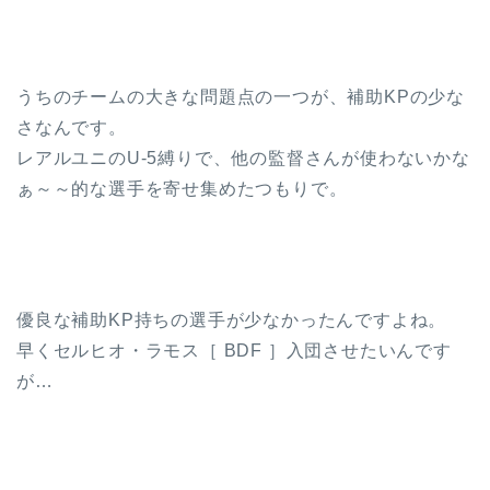
うちのチームの大きな問題点の一つが、補助KPの少な
さなんです。
レアルユニのU-5縛りで、他の監督さんが使わないかな
ぁ～～的な選手を寄せ集めたつもりで。
優良な補助KP持ちの選手が少なかったんですよね。
早くセルヒオ・ラモス［ BDF ］入団させたいんです
が…