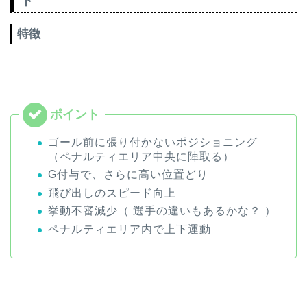
ト
特徴
ゴール前に張り付かないポジショニング
（ペナルティエリア中央に陣取る）
G付与で、さらに高い位置どり
飛び出しのスピード向上
挙動不審減少（ 選手の違いもあるかな？ ）
ペナルティエリア内で上下運動