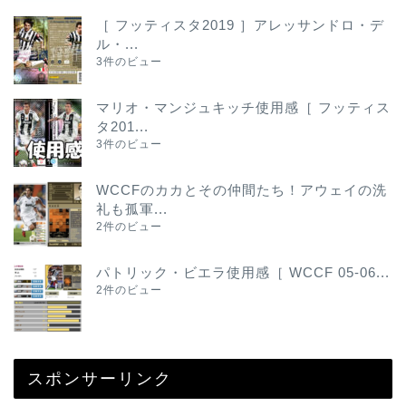
［ フッティスタ2019 ］アレッサンドロ・デ
ル・...
3件のビュー
マリオ・マンジュキッチ使用感［ フッティス
タ201...
3件のビュー
WCCFのカカとその仲間たち！アウェイの洗
礼も孤軍...
2件のビュー
パトリック・ビエラ使用感［ WCCF 05-06...
2件のビュー
スポンサーリンク