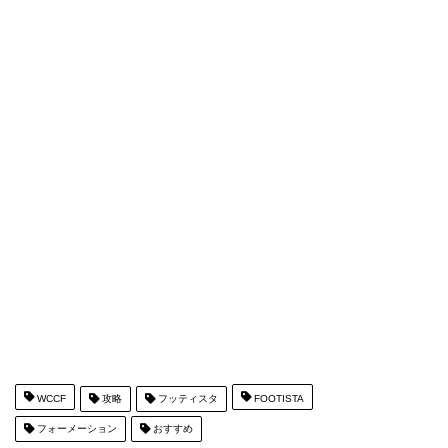
WCCF
攻略
フッティスタ
FOOTISTA
フォーメーション
おすすめ