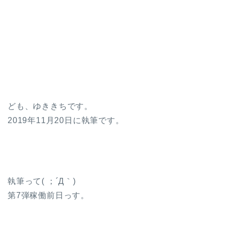
ども、ゆききちです。
2019年11月20日に執筆です。
執筆って( ；´Д｀)
第7弾稼働前日っす。