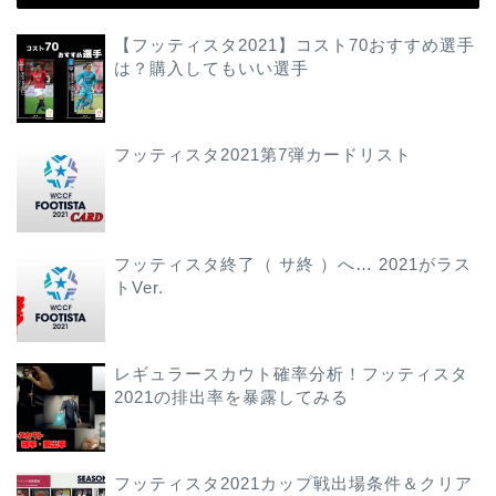
【フッティスタ2021】コスト70おすすめ選手
は？購入してもいい選手
フッティスタ2021第7弾カードリスト
フッティスタ終了（ サ終 ）へ… 2021がラス
トVer.
レギュラースカウト確率分析！フッティスタ
2021の排出率を暴露してみる
フッティスタ2021カップ戦出場条件＆クリア