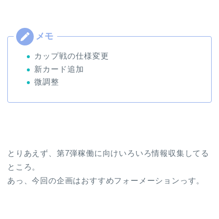
カップ戦の仕様変更
新カード追加
微調整
とりあえず、第7弾稼働に向けいろいろ情報収集してる
ところ。
あっ、今回の企画はおすすめフォーメーションっす。