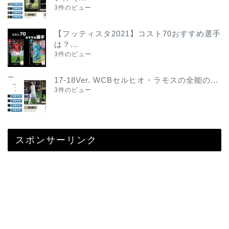
3件のビュー
【フッティスタ2021】コスト70おすすめ選手
は？...
3件のビュー
17-18Ver. WCBセルヒオ・ラモスの全能の...
3件のビュー
スポンサーリンク