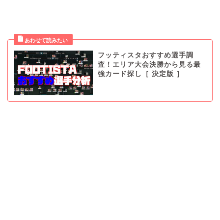
フッティスタおすすめ選手調
査！エリア大会決勝から見る最
強カード探し［ 決定版 ］