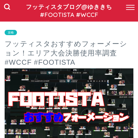
フッティスタブログ@ゆききち
#FOOTISTA #WCCF
攻略
フッティスタおすすめフォーメーシ
ョン！エリア大会決勝使用率調査
#WCCF #FOOTISTA