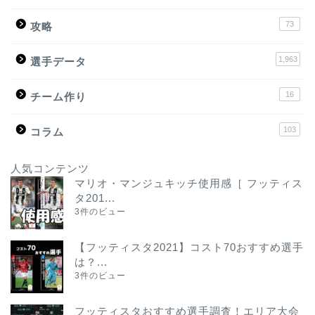
73
攻略
1,963
選手データ
16
チーム作り
103
コラム
人気コンテンツ
マリオ・マンジュキッチ使用感［ フッティス
タ201...
3件のビュー
【フッティスタ2021】コスト70おすすめ選手
は？...
3件のビュー
フッティスタおすすめ選手調査！エリア大会