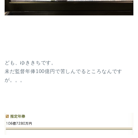
ども、ゆききちです。
未だ監督年俸100億円で苦しんでるところなんです
が。。。