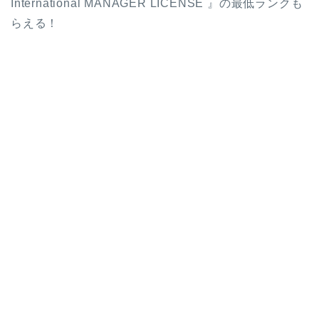
International MANAGER LICENSE 』の最低ランクも
らえる！