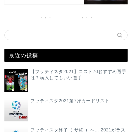
最近の投稿
【フッティスタ2021】コスト70おすすめ選手
は？購入してもいい選手
フッティスタ2021第7弾カードリスト
フッティスタ終了（ サ終 ）へ… 2021がラス