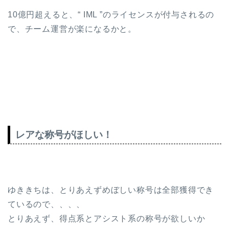
10億円超えると、“ IML ”のライセンスが付与されるの
で、チーム運営が楽になるかと。
レアな称号がほしい！
ゆききちは、とりあえずめぼしい称号は全部獲得でき
ているので、、、、
とりあえず、得点系とアシスト系の称号が欲しいか