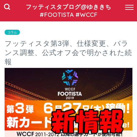
フッティスタブログ@ゆききち
#FOOTISTA #WCCF
コラム
フッティスタ第3弾、仕様変更、バラ
ンス調整、公式オフ会で明かされた続
報