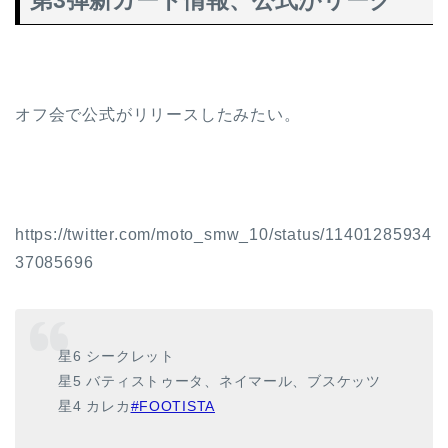
第3弾新カード情報、公式がリーク
オフ会で公式がリリースしたみたい。
https://twitter.com/moto_smw_10/status/11401285934
37085696
星6 シークレット
星5 バティストゥータ、ネイマール、ブスケッツ
星4 カレカ
#FOOTISTA