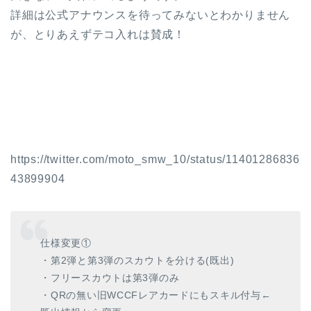
詳細は公式アナウンスを待ってみないとわかりません
が、とりあえずテコ入れは賛成！
https://twitter.com/moto_smw_10/status/11401286836
43899904
仕様変更①
・第2弾と第3弾のスカウトを分ける(既出)
・フリースカウトは第3弾のみ
・QRの無い旧WCCFレアカードにもスキル付与←