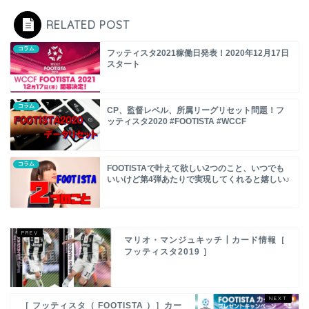
RELATED POST
コラム
フッティスタ2021稼働日発表！2020年12月17日
スタート
コラム
CP、監督レベル、所属リーグリセット問題！フ
ッティスタ2020 #FOOTISTA #WCCF
コラム
FOOTISTAで叶えて欲しい2つのこと、いつでも
いいけど第4弾あたりで実現してくれると嬉しい♪
マリオ・マンジュキッチ┃カード情報［
フッティスタ2019 ］
［ フッティスタ（ FOOTISTA ）］カー