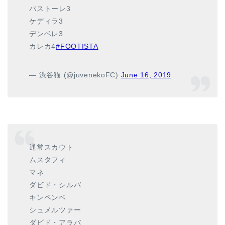
パストーレ3
ケディラ3
デンベレ3
カレカ4
#FOOTISTA
— 渋谷猫 (@juvenekoFC)
June 16, 2019
通常スカウト
ムスタフィ
マネ
ダビド・シルバ
キンペンベ
シュメルツァー
ダビド・アラバ