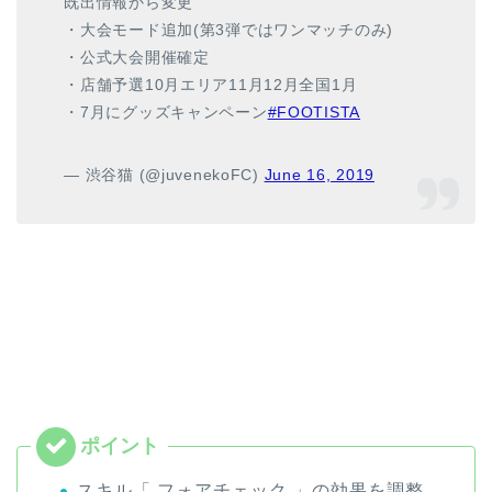
既出情報から変更
・大会モード追加(第3弾ではワンマッチのみ)
・公式大会開催確定
・店舗予選10月エリア11月12月全国1月
・7月にグッズキャンペーン
#FOOTISTA
— 渋谷猫 (@juvenekoFC)
June 16, 2019
スキル「 フォアチェック 」の効果を調整