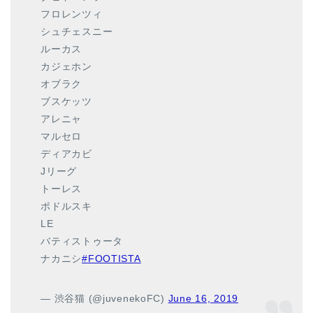
フロレンツィ
シュチェスニー
ルーカス
カジェホン
オブラク
ブスケッツ
アレニャ
マルセロ
ディアカビ
Jリーグ
トーレス
ポドルスキ
LE
バティストゥータ
ナカニシ
#FOOTISTA
— 渋谷猫 (@juvenekoFC)
June 16, 2019