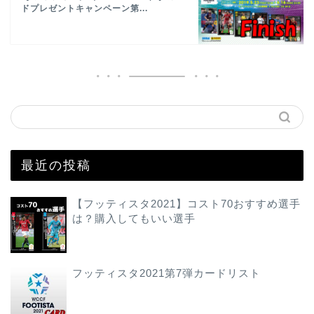
ドプレゼントキャンペーン第...
最近の投稿
【フッティスタ2021】コスト70おすすめ選手
は？購入してもいい選手
フッティスタ2021第7弾カードリスト