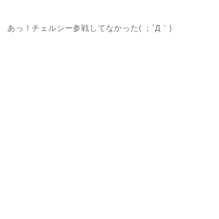
あっ！チェルシー参戦してなかった( ；´Д｀)