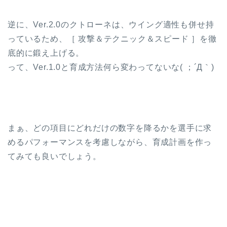
逆に、Ver.2.0のクトローネは、ウイング適性も併せ持
っているため、［ 攻撃＆テクニック＆スピード ］を徹
底的に鍛え上げる。
って、Ver.1.0と育成方法何ら変わってないな( ；´Д｀)
まぁ、どの項目にどれだけの数字を降るかを選手に求
めるパフォーマンスを考慮しながら、育成計画を作っ
てみても良いでしょう。