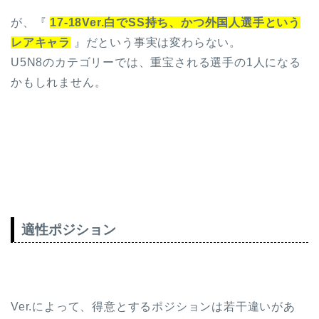
が、『
17-18Ver.白でSS持ち、かつ外国人選手という
レアキャラ
』だという事実は変わらない。
U5N8のカテゴリーでは、重宝される選手の1人になる
かもしれません。
適性ポジション
Ver.によって、得意とするポジションは若干違いがあ