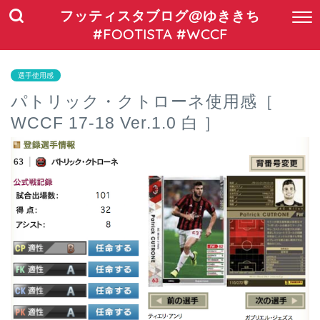
フッティスタブログ@ゆききち
#FOOTISTA #WCCF
選手使用感
パトリック・クトローネ使用感［
WCCF 17-18 Ver.1.0 白 ］