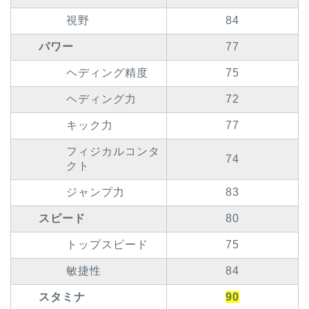
視野
84
パワー
77
ヘディング精度
75
ヘディング力
72
キック力
77
フィジカルコンタ
74
クト
ジャンプ力
83
スピード
80
トップスピード
75
敏捷性
84
スタミナ
90