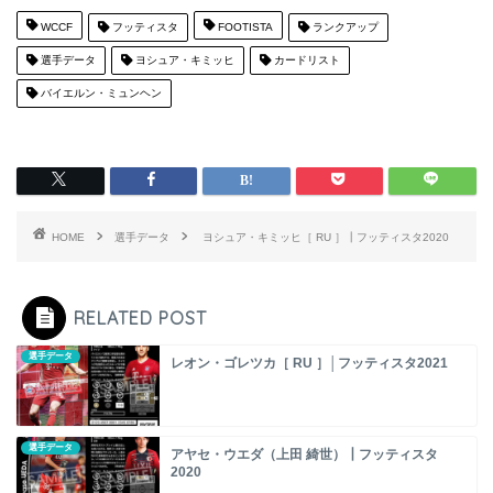
WCCF
フッティスタ
FOOTISTA
ランクアップ
選手データ
ヨシュア・キミッヒ
カードリスト
バイエルン・ミュンヘン
HOME
選手データ
ヨシュア・キミッヒ［ RU ］┃フッティスタ2020
RELATED POST
選手データ
レオン・ゴレツカ［ RU ］│フッティスタ2021
選手データ
アヤセ・ウエダ（上田 綺世）┃フッティスタ
2020