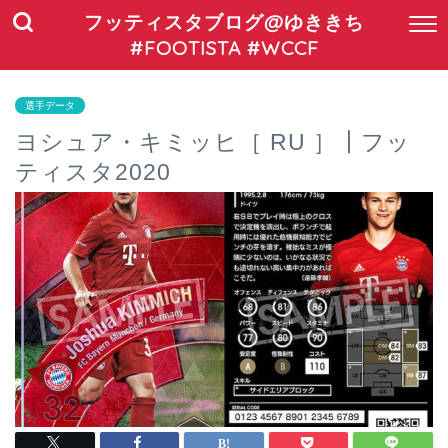
フッティスタブログ@ゆききち
#FOOTISTA #WCCF
選手データ
ヨシュア・キミッヒ［ RU ］┃フッ
ティスタ2020