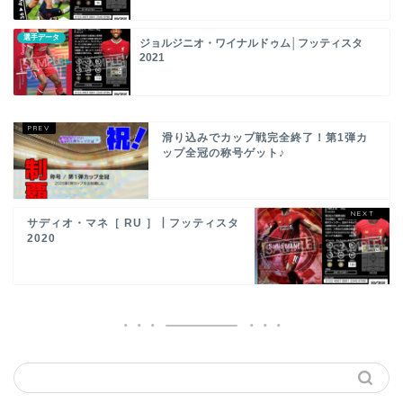
選手データ
ジョルジニオ・ワイナルドゥム│フッティスタ
2021
滑り込みでカップ戦完全終了！第1弾カ
ップ全冠の称号ゲット♪
サディオ・マネ［ RU ］┃フッティスタ
2020