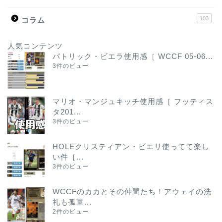
103
コラム
人気コンテンツ
パトリック・ビエラ使用感［ WCCF 05-06...
3件のビュー
マリオ・マンジュキッチ使用感［ フッティス
タ201...
3件のビュー
HOLEクリスティアン・ビエリ使ってて楽し
い件［...
3件のビュー
WCCFのカカとその仲間たち！アウェイの洗
礼も孤軍...
2件のビュー