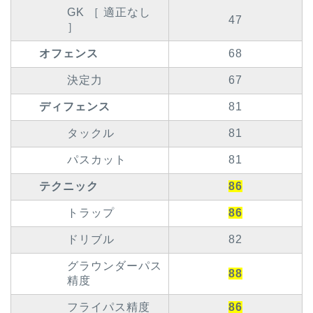
GK ［ 適正なし
47
］
オフェンス
68
決定力
67
ディフェンス
81
タックル
81
パスカット
81
テクニック
86
トラップ
86
ドリブル
82
グラウンダーパス
88
精度
フライパス精度
86