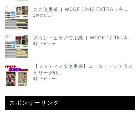
カカ使用感［ WCCF 12-13 EXTRA（白...
2件のビュー
タカシ・ヒラノ使用感［ WCCF 17-18 JA...
2件のビュー
【フッティスタ使用感】ローター・マテウス
をリーグ戦...
2件のビュー
スポンサーリンク