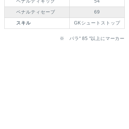
ペナルティキック
54
ペナルティセーブ
69
スキル
GKシュートストップ
※ パラ“ 85 “以上にマーカー