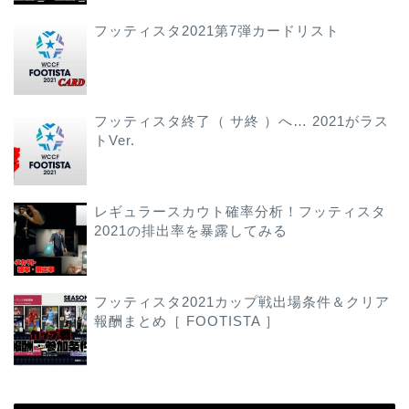
フッティスタ2021第7弾カードリスト
フッティスタ終了（ サ終 ）へ… 2021がラス
トVer.
レギュラースカウト確率分析！フッティスタ
2021の排出率を暴露してみる
フッティスタ2021カップ戦出場条件＆クリア
報酬まとめ［ FOOTISTA ］