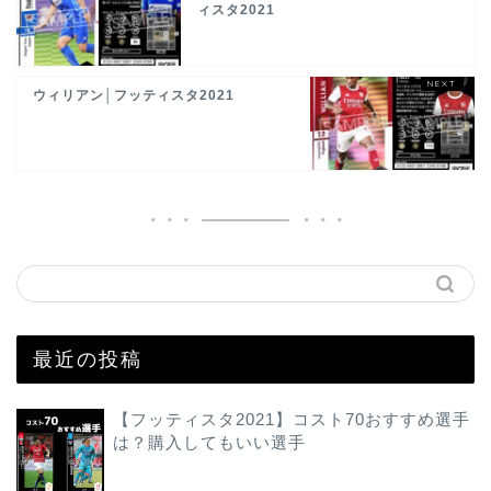
ィスタ2021
ウィリアン│フッティスタ2021
最近の投稿
【フッティスタ2021】コスト70おすすめ選手
は？購入してもいい選手