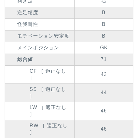
利き足
右
逆足精度
B
怪我耐性
B
モチベーション安定度
B
メインポジション
GK
総合値
71
CF ［ 適正なし
43
］
SS ［ 適正なし
44
］
LW ［ 適正なし
46
］
RW ［ 適正なし
46
］