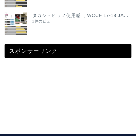
タカシ・ヒラノ使用感［ WCCF 17-18 JA...
2件のビュー
スポンサーリンク