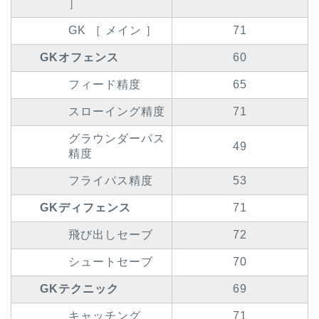
］
GK ［ メイン ］
71
GKオフェンス
60
フィード精度
65
スローイング精度
71
グラウンダーパス
49
精度
フライパス精度
53
GKディフェンス
71
飛び出しセーブ
72
シュートセーブ
70
GKテクニック
69
キャッチング
71