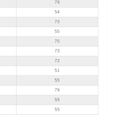
79
54
73
55
75
73
72
51
55
79
55
55