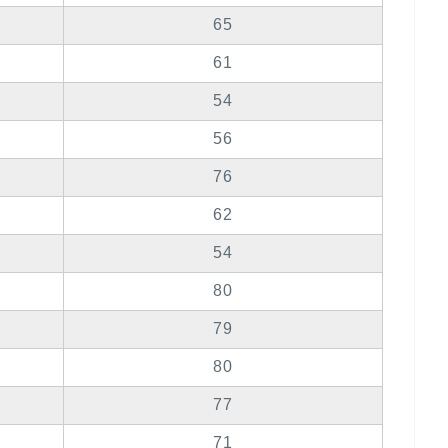
65
61
54
56
76
62
54
80
79
80
77
71