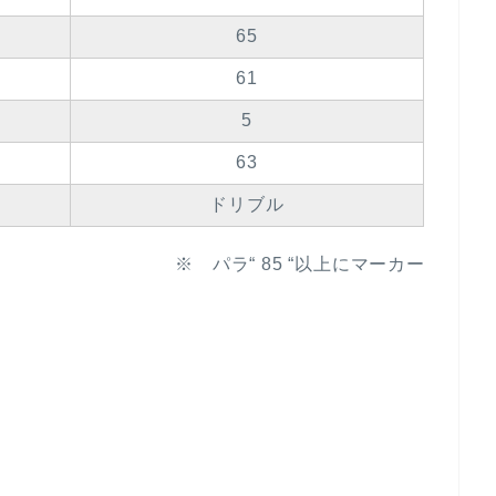
65
61
5
63
ドリブル
※ パラ“ 85 “以上にマーカー