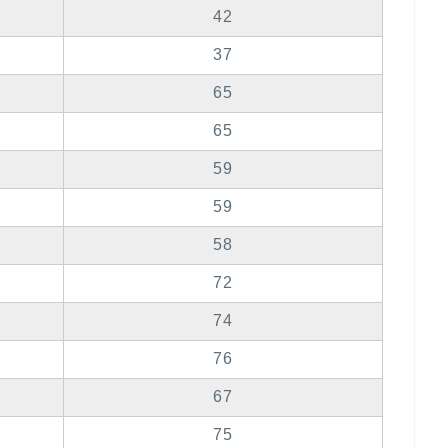
42
37
65
65
59
59
58
72
74
76
67
75