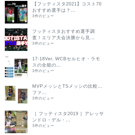
【フッティスタ2021】コスト70
おすすめ選手は？...
3件のビュー
フッティスタおすすめ選手調
査！エリア大会決勝から見...
3件のビュー
17-18Ver. WCBセルヒオ・ラモ
スの全能の...
3件のビュー
MVPメッシとTSメッシの比較…
ファ...
3件のビュー
［ フッティスタ2019 ］アレッサ
ンドロ・デル・...
3件のビュー