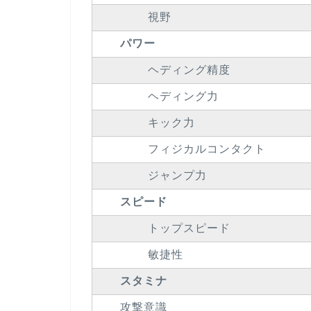
視野
パワー
ヘディング精度
ヘディング力
キック力
フィジカルコンタクト
ジャンプ力
スピード
トップスピード
敏捷性
スタミナ
攻撃意識