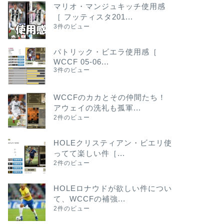
マリオ・マンジュキッチ使用感
［ フッティスタ201...
3件のビュー
パトリック・ビエラ使用感［
WCCF 05-06...
3件のビュー
WCCFのカカとその仲間たち！
アウェイの洗礼も孤軍...
2件のビュー
HOLEクリスティアン・ビエリ使
ってて楽しい件［...
2件のビュー
HOLEロナウドが欲しい件につい
て、WCCFの補強...
2件のビュー