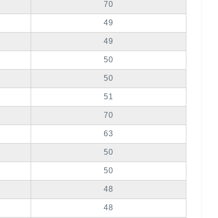
70
49
49
50
50
51
70
63
50
50
48
48