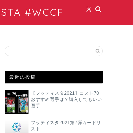
TA #WCCF
最近の投稿
【フッティスタ2021】コスト70
おすすめ選手は？購入してもいい
選手
フッティスタ2021第7弾カードリ
スト