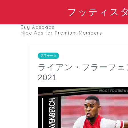
フッティスタブ
Buy Adspace
Hide Ads for Premium Members
選手データ
ライアン・フラーフェ
2021