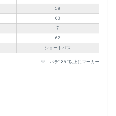
59
63
7
62
ショートパス
※ パラ“ 85 “以上にマーカー