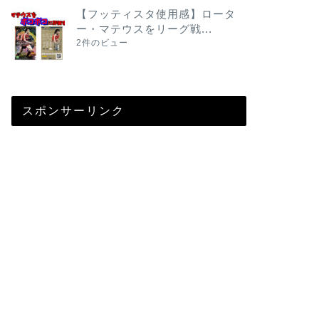
【フッティスタ使用感】ロータ
ー・マテウスをリーグ戦...
2件のビュー
スポンサーリンク