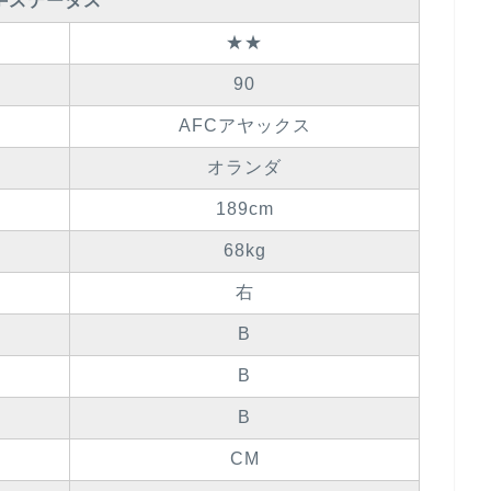
手ステータス
★★
90
AFCアヤックス
オランダ
189cm
68kg
右
B
B
B
CM