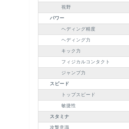
視野
パワー
ヘディング精度
ヘディング力
キック力
フィジカルコンタクト
ジャンプ力
スピード
トップスピード
敏捷性
スタミナ
攻撃意識