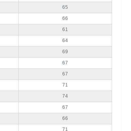
65
66
61
64
69
67
67
71
74
67
66
71