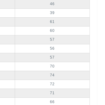
46
39
61
60
57
56
57
70
74
72
71
66