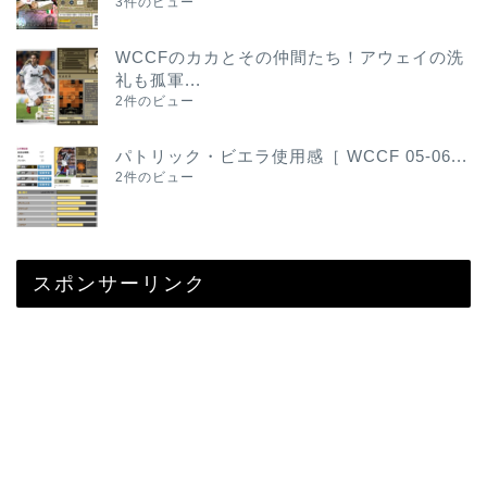
3件のビュー
WCCFのカカとその仲間たち！アウェイの洗
礼も孤軍...
2件のビュー
パトリック・ビエラ使用感［ WCCF 05-06...
2件のビュー
スポンサーリンク