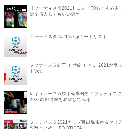
【フッティスタ2021】コスト70おすすめ選手
は？購入してもいい選手
フッティスタ2021第7弾カードリスト
フッティスタ終了（ サ終 ）へ… 2021がラス
トVer.
レギュラースカウト確率分析！フッティスタ
2021の排出率を暴露してみる
フッティスタ2021カップ戦出場条件＆クリア
報酬まとめ［ FOOTISTA ］