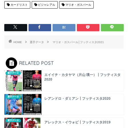
カードリスト
ビジャレアル
マリオ・ガスパール
HOME
選手データ
マリオ・ガスパール│フッティスタ2021
RELATED POST
選手データ
エイイチ・カタヤマ（片山 瑛一）┃フッティスタ
2020
選手データ
レアンドロ・ダミアン┃フッティスタ2020
選手データ
アレックス・イウォビ┃フッティスタ2019