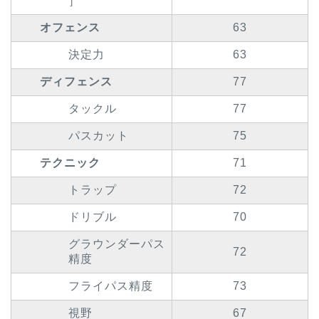
］
オフェンス
63
決定力
63
ディフェンス
77
タックル
77
パスカット
75
テクニック
71
トラップ
72
ドリブル
70
グラウンダーパス
72
精度
フライパス精度
73
視野
67