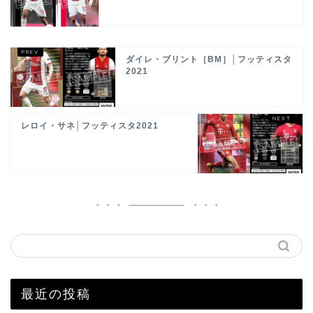
ダイレ・ブリント［BM］│フッティスタ
2021
レロイ・サネ│フッティスタ2021
最近の投稿