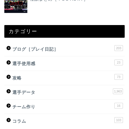
カテゴリー
203
ブログ［プレイ日記］
23
選手使用感
73
攻略
1,963
選手データ
16
チーム作り
103
コラム