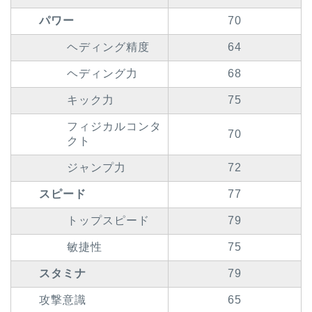
パワー
70
ヘディング精度
64
ヘディング力
68
キック力
75
フィジカルコンタ
70
クト
ジャンプ力
72
スピード
77
トップスピード
79
敏捷性
75
スタミナ
79
攻撃意識
65