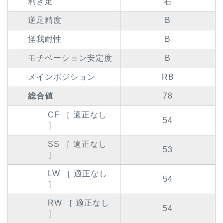
利き足
右
逆足精度
B
怪我耐性
B
モチベーション安定度
B
メインポジション
RB
総合値
78
CF ［ 適正なし
54
］
SS ［ 適正なし
53
］
LW ［ 適正なし
54
］
RW ［ 適正なし
54
］