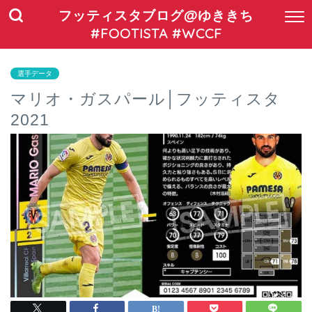
フッティスタブログ@ゆききち
#FOOTISTA #WCCF
選手データ
マリオ・ガスパール│フッティスタ
2021