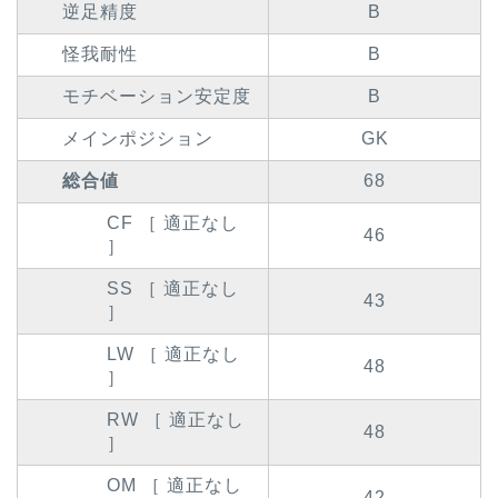
逆足精度
B
怪我耐性
B
モチベーション安定度
B
メインポジション
GK
総合値
68
CF ［ 適正なし
46
］
SS ［ 適正なし
43
］
LW ［ 適正なし
48
］
RW ［ 適正なし
48
］
OM ［ 適正なし
42