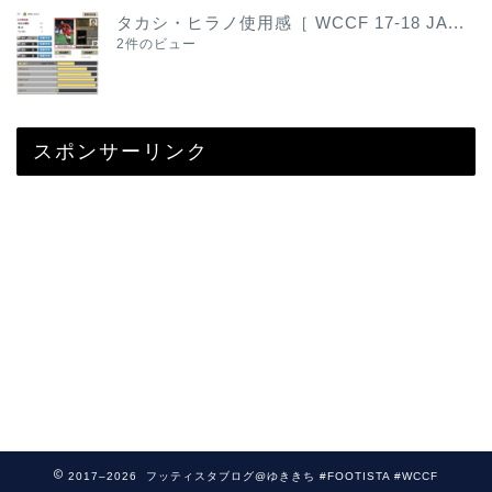
タカシ・ヒラノ使用感［ WCCF 17-18 JA...
2件のビュー
スポンサーリンク
2017–2026 フッティスタブログ@ゆききち #FOOTISTA #WCCF