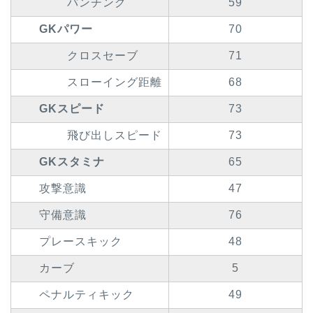
パンチング
59
GKパワー
70
クロスセーブ
71
スローイング距離
68
GKスピード
73
飛び出しスピード
73
GKスタミナ
65
攻撃意識
47
守備意識
76
プレースキック
48
カーブ
5
ペナルティキック
49