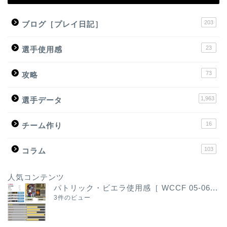
203
ブログ［プレイ日記］
23
選手使用感
73
攻略
1,963
選手データ
16
チーム作り
103
コラム
人気コンテンツ
パトリック・ビエラ使用感［ WCCF 05-06...
3件のビュー