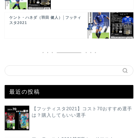
ケント・ハネダ（羽田 健人）│フッティ
スタ2021
最近の投稿
【フッティスタ2021】コスト70おすすめ選手
は？購入してもいい選手