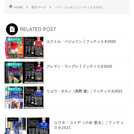
HOME
選手データ
パク・イルギュ│フッティスタ2021
RELATED POST
選手データ
エクトル・ベジェリン┃フッティスタ2020
選手データ
クレマン・ラングレ┃フッティスタ2020
選手データ
リョウ・タカノ（高野 遼）│フッティスタ2021
ユウタ・コイデ（小出 悠太）│フッティ
スタ2021