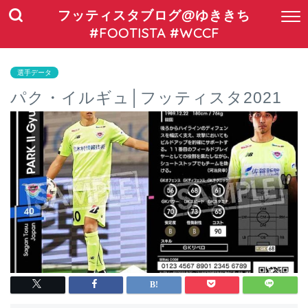
フッティスタブログ@ゆききち
#FOOTISTA #WCCF
選手データ
パク・イルギュ│フッティスタ2021