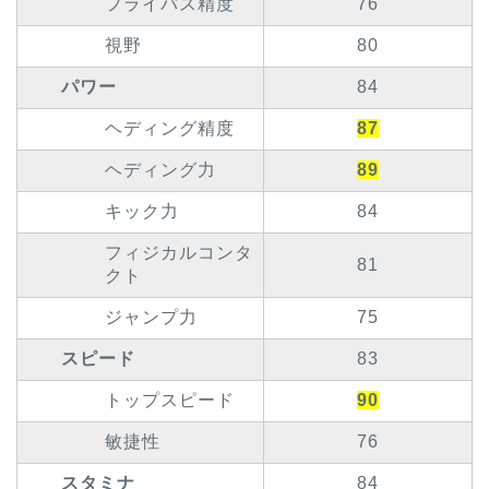
フライパス精度
76
視野
80
パワー
84
ヘディング精度
87
ヘディング力
89
キック力
84
フィジカルコンタ
81
クト
ジャンプ力
75
スピード
83
トップスピード
90
敏捷性
76
スタミナ
84