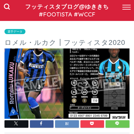
フッティスタブログ@ゆききち
#FOOTISTA #WCCF
選手データ
ロメル・ルカク┃フッティスタ2020