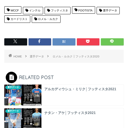
WCCF
インテル
フッティスタ
FOOTISTA
選手データ
カードリスト
ロメル・ルカク
HOME
選手データ
ロメル・ルカク┃フッティスタ2020
RELATED POST
選手データ
アルカディウシュ・ミリク│フッティスタ2021
選手データ
ナタン・アケ│フッティスタ2021