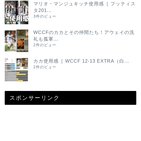
マリオ・マンジュキッチ使用感［ フッティス
タ201...
3件のビュー
WCCFのカカとその仲間たち！アウェイの洗
礼も孤軍...
2件のビュー
カカ使用感［ WCCF 12-13 EXTRA（白...
2件のビュー
スポンサーリンク