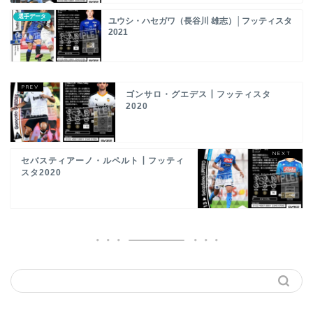
選手データ
ユウシ・ハセガワ（長谷川 雄志）│フッティスタ
2021
ゴンサロ・グエデス┃フッティスタ
2020
セバスティアーノ・ルペルト┃フッティ
スタ2020