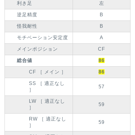
利き足
左
逆足精度
B
怪我耐性
B
モチベーション安定度
A
メインポジション
CF
総合値
86
CF ［ メイン ］
86
SS ［ 適正なし
57
］
LW ［ 適正なし
59
］
RW ［ 適正なし
59
］