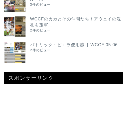
3件のビュー
WCCFのカカとその仲間たち！アウェイの洗
礼も孤軍...
2件のビュー
パトリック・ビエラ使用感［ WCCF 05-06...
2件のビュー
スポンサーリンク