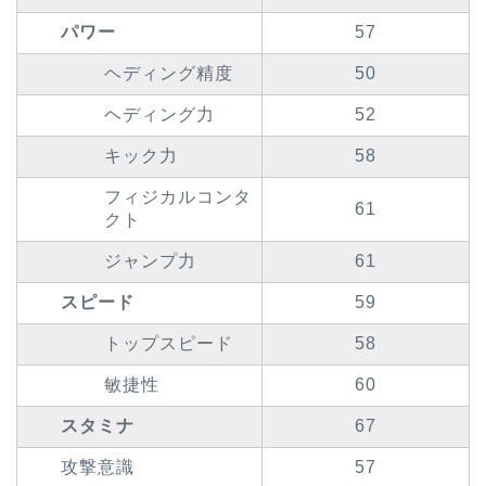
パワー
57
ヘディング精度
50
ヘディング力
52
キック力
58
フィジカルコンタ
61
クト
ジャンプ力
61
スピード
59
トップスピード
58
敏捷性
60
スタミナ
67
攻撃意識
57