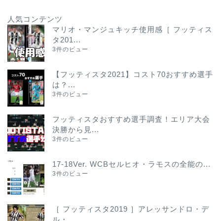
人気コンテンツ
マリオ・マンジュキッチ使用感［ フッティス
タ201...
3件のビュー
【フッティスタ2021】コスト70おすすめ選手
は？...
3件のビュー
フッティスタおすすめ選手調査！エリア大会
決勝から見...
3件のビュー
17-18Ver. WCBセルヒオ・ラモスの全能の...
3件のビュー
［ フッティスタ2019 ］アレッサンドロ・デ
ル・...