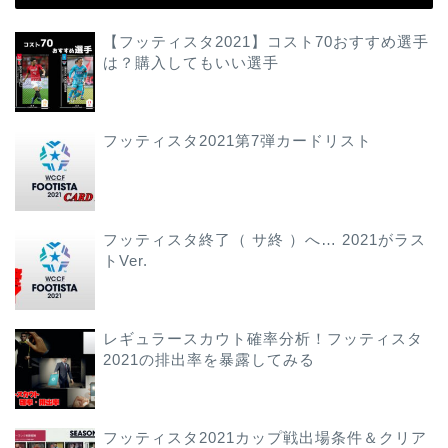
【フッティスタ2021】コスト70おすすめ選手
は？購入してもいい選手
フッティスタ2021第7弾カードリスト
フッティスタ終了（ サ終 ）へ… 2021がラス
トVer.
レギュラースカウト確率分析！フッティスタ
2021の排出率を暴露してみる
フッティスタ2021カップ戦出場条件＆クリア