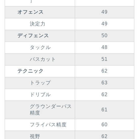
］
オフェンス
49
決定力
49
ディフェンス
50
タックル
48
パスカット
51
テクニック
62
トラップ
63
ドリブル
62
グラウンダーパス
61
精度
フライパス精度
60
視野
62