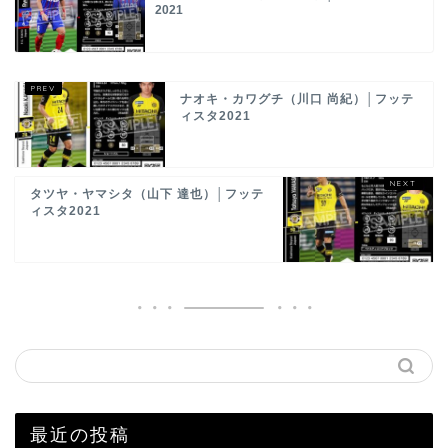
2021
ナオキ・カワグチ（川口 尚紀）│フッテ
ィスタ2021
タツヤ・ヤマシタ（山下 達也）│フッテ
ィスタ2021
最近の投稿