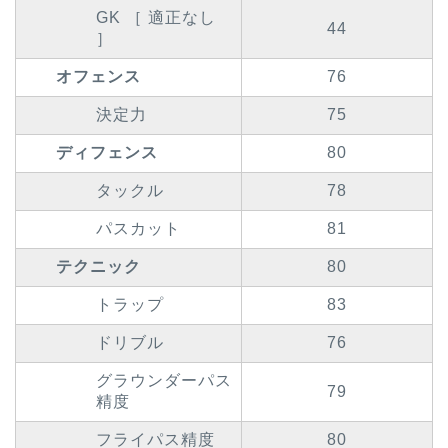
GK ［ 適正なし
44
］
オフェンス
76
決定力
75
ディフェンス
80
タックル
78
パスカット
81
テクニック
80
トラップ
83
ドリブル
76
グラウンダーパス
79
精度
フライパス精度
80