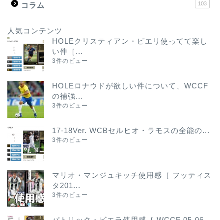
103
コラム
人気コンテンツ
HOLEクリスティアン・ビエリ使ってて楽し
い件［...
3件のビュー
HOLEロナウドが欲しい件について、WCCF
の補強...
3件のビュー
17-18Ver. WCBセルヒオ・ラモスの全能の...
3件のビュー
マリオ・マンジュキッチ使用感［ フッティス
タ201...
3件のビュー
パトリック・ビエラ使用感［ WCCF 05-06...