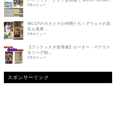
3件のビュー
WCCFのカカとその仲間たち！アウェイの洗
礼も孤軍...
2件のビュー
【フッティスタ使用感】ローター・マテウス
をリーグ戦...
2件のビュー
スポンサーリンク