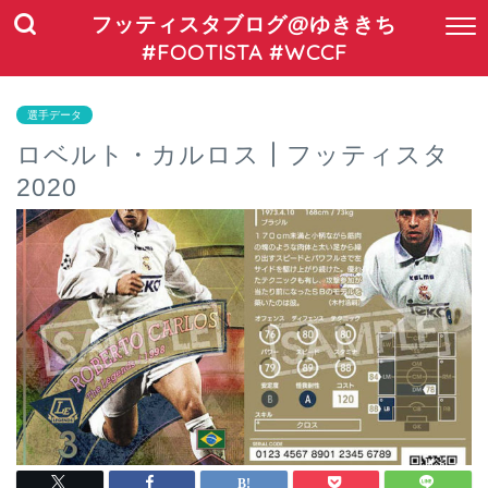
フッティスタブログ@ゆききち
#FOOTISTA #WCCF
選手データ
ロベルト・カルロス┃フッティスタ
2020