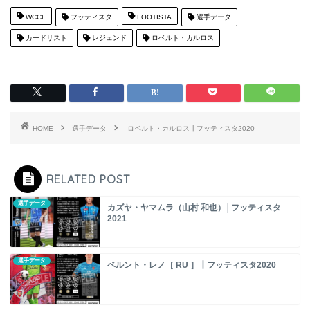
WCCF
フッティスタ
FOOTISTA
選手データ
カードリスト
レジェンド
ロベルト・カルロス
HOME
選手データ
ロベルト・カルロス┃フッティスタ2020
RELATED POST
選手データ
カズヤ・ヤマムラ（山村 和也）│フッティスタ
2021
選手データ
ベルント・レノ［ RU ］┃フッティスタ2020