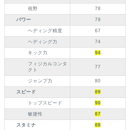
視野
78
パワー
79
ヘディング精度
67
ヘディング力
74
キック力
94
フィジカルコンタ
77
クト
ジャンプ力
80
スピード
89
トップスピード
90
敏捷性
87
スタミナ
88