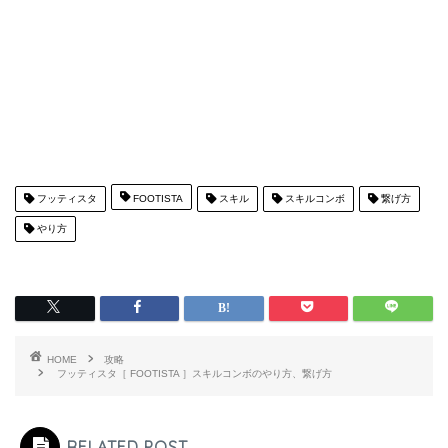
フッティスタ
FOOTISTA
スキル
スキルコンボ
繋げ方
やり方
HOME
攻略
フッティスタ［ FOOTISTA ］スキルコンボのやり方、繋げ方
RELATED POST