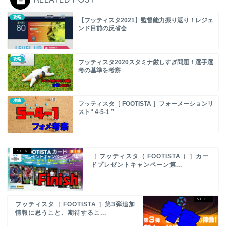
攻略
【フッティスタ2021】監督能力振り返り！レジェ
ンド目前の反省会
攻略
フッティスタ2020スタミナ厳しすぎ問題！選手選
考の基準を考察
攻略
フッティスタ［ FOOTISTA ］フォーメーションリ
スト“ 4-5-1 ”
［ フッティスタ（ FOOTISTA ）］カー
ドプレゼントキャンペーン第...
フッティスタ［ FOOTISTA ］第3弾追加
情報に思うこと、期待するこ...