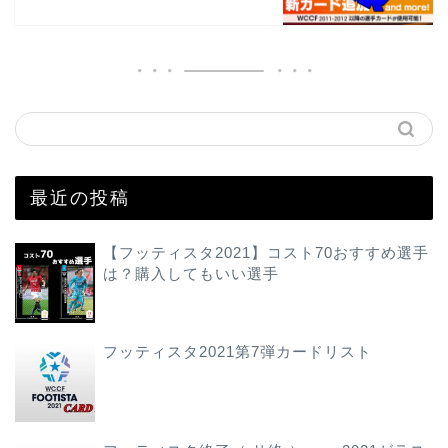
最近の投稿
【フッティスタ2021】コスト70おすすめ選手
は？購入してもいい選手
フッティスタ2021第7弾カードリスト