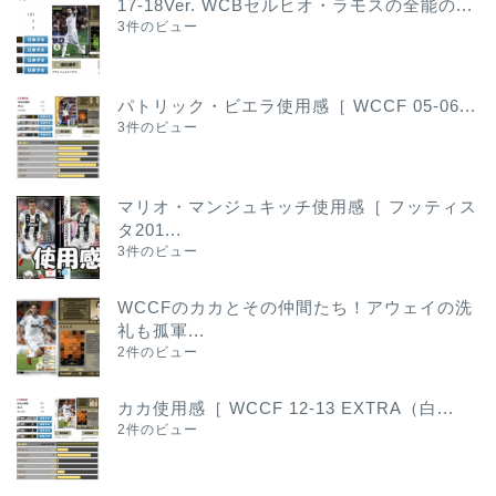
17-18Ver. WCBセルヒオ・ラモスの全能の...
3件のビュー
パトリック・ビエラ使用感［ WCCF 05-06...
3件のビュー
マリオ・マンジュキッチ使用感［ フッティス
タ201...
3件のビュー
WCCFのカカとその仲間たち！アウェイの洗
礼も孤軍...
2件のビュー
カカ使用感［ WCCF 12-13 EXTRA（白...
2件のビュー