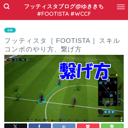
フッティスタブログ@ゆききち
#FOOTISTA #WCCF
攻略
フッティスタ［ FOOTISTA ］スキル
コンボのやり方、繋げ方