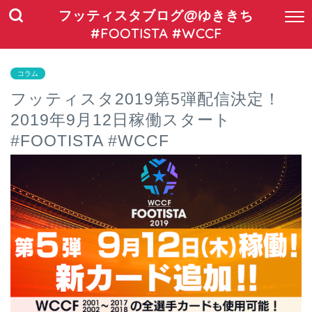
フッティスタブログ@ゆききち
#FOOTISTA #WCCF
コラム
フッティスタ2019第5弾配信決定！
2019年9月12日稼働スタート
#FOOTISTA #WCCF