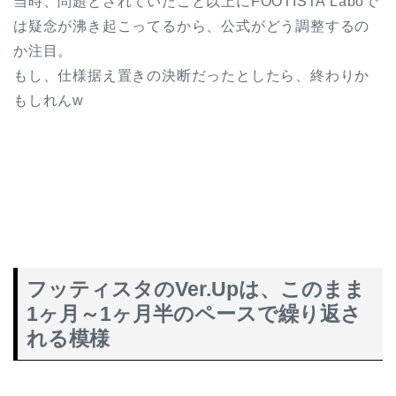
当時、問題とされていたこと以上にFOOTISTA Laboで
は疑念が沸き起こってるから、公式がどう調整するの
か注目。
もし、仕様据え置きの決断だったとしたら、終わりか
もしれんw
フッティスタのVer.Upは、このまま
1ヶ月～1ヶ月半のペースで繰り返さ
れる模様