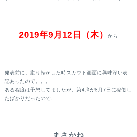
2019年9月12日（木）
から
発表前に、蹴り転がした時スカウト画面に興味深い表
記あったので。。。
ある程度は予想してましたが、第4弾が8月7日に稼働し
たばかりだったので、
まさかね