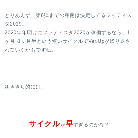
とりあえず、第8弾までの稼働は決定してるフッティス
タ2019。
2020年年明けにフッティスタ2020が稼働するなら、1
ヶ月~1ヶ月半という短いサイクルでVer.Upが繰り返さ
れていくかもですね。
ゆききち的には、
サイクル
早
が
すぎるのかな？