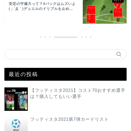
安定の守備力って？4バックはムズいよ
(；´Д｀)デュエルのドリブルを止め...
最近の投稿
【フッティスタ2021】コスト70おすすめ選手
は？購入してもいい選手
フッティスタ2021第7弾カードリスト