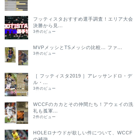
フッティスタおすすめ選手調査！エリア大会
決勝から見...
3件のビュー
MVPメッシとTSメッシの比較… ファ...
3件のビュー
［ フッティスタ2019 ］アレッサンドロ・デ
ル・...
3件のビュー
WCCFのカカとその仲間たち！アウェイの洗
礼も孤軍...
2件のビュー
HOLEロナウドが欲しい件について、WCCF
の補強...