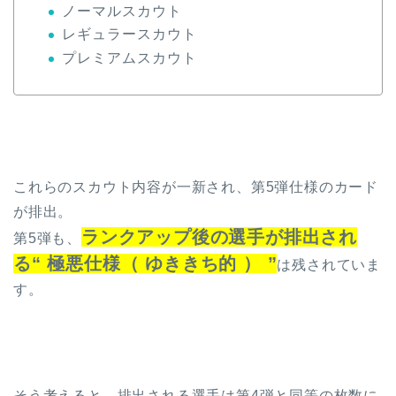
ノーマルスカウト
レギュラースカウト
プレミアムスカウト
これらのスカウト内容が一新され、第5弾仕様のカード
が排出。
ランクアップ後の選手が排出され
第5弾も、
る“ 極悪仕様（ ゆききち的 ） ”
は残されていま
す。
そう考えると、排出される選手は第4弾と同等の枚数に