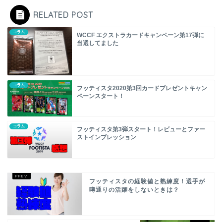
RELATED POST
コラム
WCCF エクストラカードキャンペーン第17弾に
当選してました
コラム
フッティスタ2020第3回カードプレゼントキャン
ペーンスタート！
コラム
フッティスタ第3弾スタート！レビューとファー
ストインプレッション
フッティスタの経験値と熟練度！選手が
噂通りの活躍をしないときは？