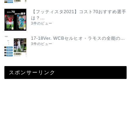
【フッティスタ2021】コスト70おすすめ選手
は？...
3件のビュー
17-18Ver. WCBセルヒオ・ラモスの全能の...
3件のビュー
スポンサーリンク