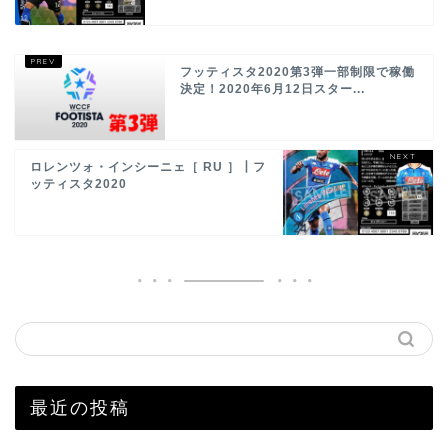
フッティスタ2020第3弾一部制限で稼働
決定！2020年6月12日スター...
ロレンツォ・インシーニェ［ RU ］┃フ
ッティスタ2020
最近の投稿