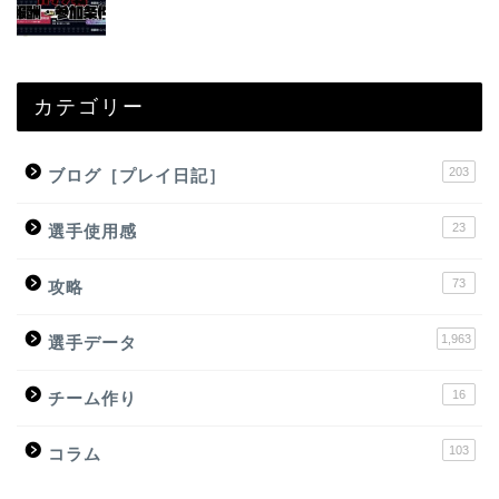
カテゴリー
203
ブログ［プレイ日記］
23
選手使用感
73
攻略
1,963
選手データ
16
チーム作り
103
コラム