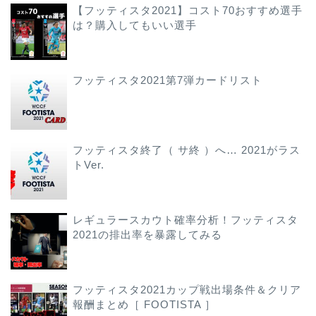
【フッティスタ2021】コスト70おすすめ選手
は？購入してもいい選手
フッティスタ2021第7弾カードリスト
フッティスタ終了（ サ終 ）へ… 2021がラス
トVer.
レギュラースカウト確率分析！フッティスタ
2021の排出率を暴露してみる
フッティスタ2021カップ戦出場条件＆クリア
報酬まとめ［ FOOTISTA ］