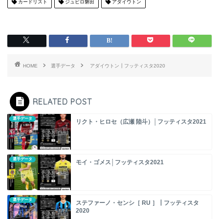
カードリスト
ジュビロ磐田
アダイウトン
HOME
選手データ
アダイウトン┃フッティスタ2020
RELATED POST
選手データ
リクト・ヒロセ（広瀬 陸斗）│フッティスタ2021
選手データ
モイ・ゴメス│フッティスタ2021
選手データ
ステファーノ・センシ［ RU ］┃フッティスタ
2020