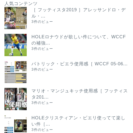
人気コンテンツ
［ フッティスタ2019 ］アレッサンドロ・デ
ル・...
3件のビュー
HOLEロナウドが欲しい件について、WCCF
の補強...
3件のビュー
パトリック・ビエラ使用感［ WCCF 05-06...
3件のビュー
マリオ・マンジュキッチ使用感［ フッティス
タ201...
3件のビュー
HOLEクリスティアン・ビエリ使ってて楽し
い件［...
3件のビュー