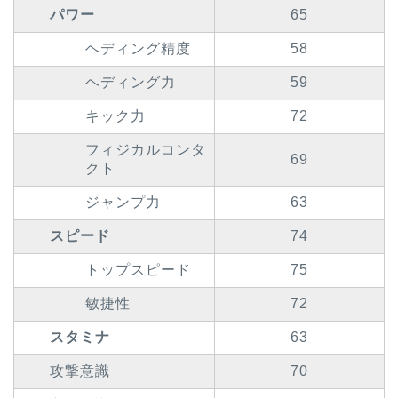
パワー
65
ヘディング精度
58
ヘディング力
59
キック力
72
フィジカルコンタ
69
クト
ジャンプ力
63
スピード
74
トップスピード
75
敏捷性
72
スタミナ
63
攻撃意識
70