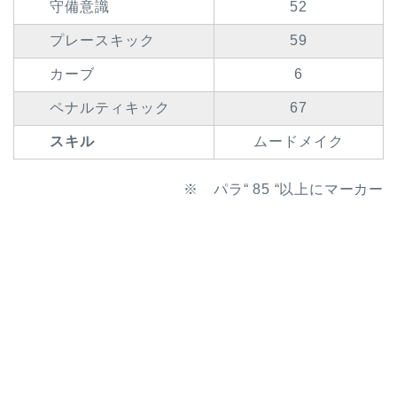
守備意識
52
プレースキック
59
カーブ
6
ペナルティキック
67
スキル
ムードメイク
※ パラ“ 85 “以上にマーカー