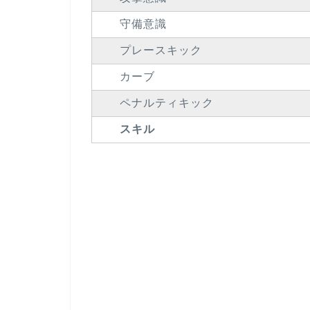
守備意識
プレースキック
カーブ
ペナルティキック
スキル