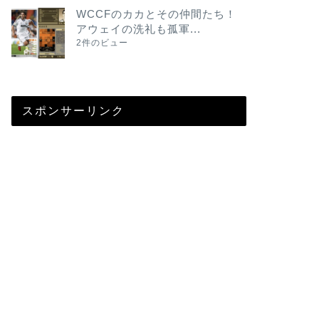
WCCFのカカとその仲間たち！
アウェイの洗礼も孤軍...
2件のビュー
スポンサーリンク