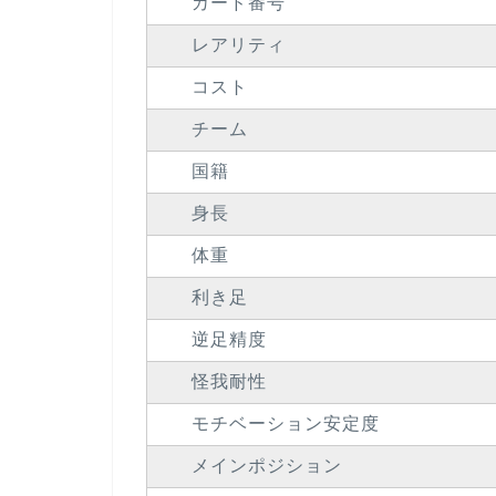
カード番号
レアリティ
コスト
チーム
国籍
身長
体重
利き足
逆足精度
怪我耐性
モチベーション安定度
メインポジション