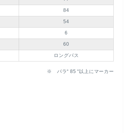
84
54
6
60
ロングパス
※ パラ“ 85 “以上にマーカー