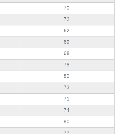
70
72
62
69
68
78
80
73
71
74
80
77