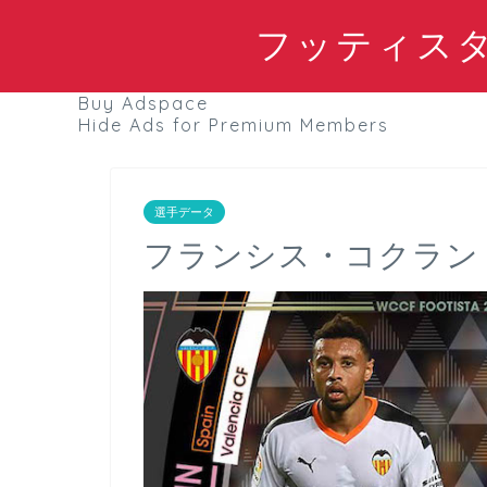
フッティスタブ
Buy Adspace
Hide Ads for Premium Members
選手データ
フランシス・コクラン┃