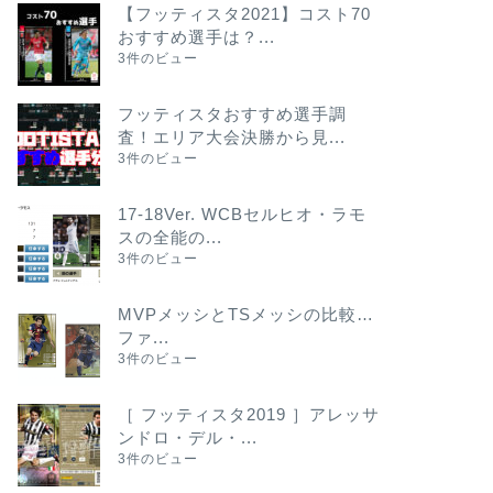
【フッティスタ2021】コスト70
おすすめ選手は？...
3件のビュー
フッティスタおすすめ選手調
査！エリア大会決勝から見...
3件のビュー
17-18Ver. WCBセルヒオ・ラモ
スの全能の...
3件のビュー
MVPメッシとTSメッシの比較…
ファ...
3件のビュー
［ フッティスタ2019 ］アレッサ
ンドロ・デル・...
3件のビュー