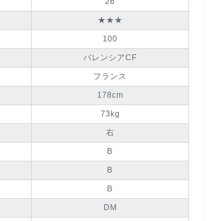
26
★★★
100
バレンシアCF
フランス
178cm
73kg
右
B
B
B
DM