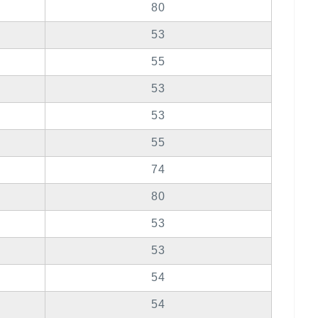
80
53
55
53
53
55
74
80
53
53
54
54