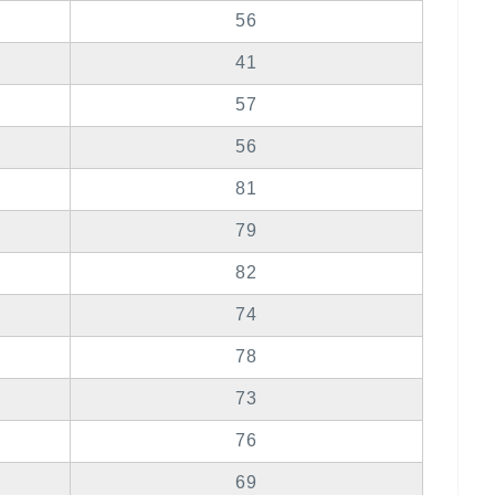
56
41
57
56
81
79
82
74
78
73
76
69