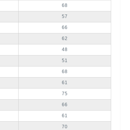
68
57
66
62
48
51
68
61
75
66
61
70