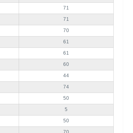
71
71
70
61
61
60
44
74
50
5
50
70