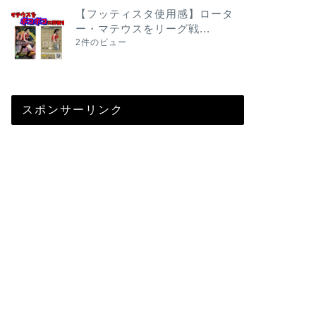
【フッティスタ使用感】ロータ
ー・マテウスをリーグ戦...
2件のビュー
スポンサーリンク