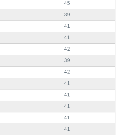
45
39
41
41
42
39
42
41
41
41
41
41