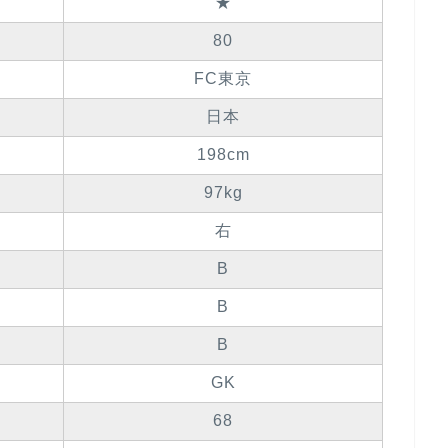
★
80
FC東京
日本
198cm
97kg
右
B
B
B
GK
68