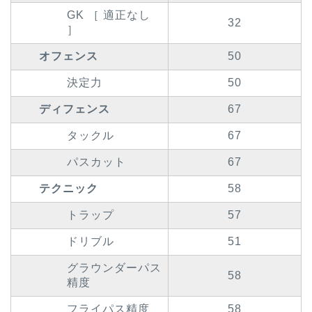
GK ［ 適正なし
32
］
オフェンス
50
決定力
50
ディフェンス
67
タックル
67
パスカット
67
テクニック
58
トラップ
57
ドリブル
51
グラウンダーパス
58
精度
フライパス精度
58