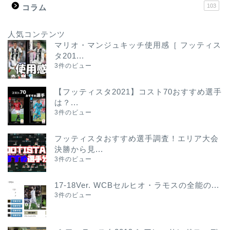
103
コラム
人気コンテンツ
マリオ・マンジュキッチ使用感［ フッティス
タ201...
3件のビュー
【フッティスタ2021】コスト70おすすめ選手
は？...
3件のビュー
フッティスタおすすめ選手調査！エリア大会
決勝から見...
3件のビュー
17-18Ver. WCBセルヒオ・ラモスの全能の...
3件のビュー