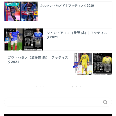
選手データ
ネルソン・セメド┃フッティスタ2019
ジュン・アマノ（天野 純）│フッティス
タ2021
ゴウ・ハタノ（波多野 豪）│フッティス
タ2021