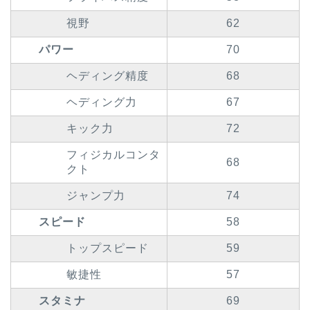
視野
62
パワー
70
ヘディング精度
68
ヘディング力
67
キック力
72
フィジカルコンタ
68
クト
ジャンプ力
74
スピード
58
トップスピード
59
敏捷性
57
スタミナ
69