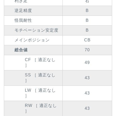
利き足
右
逆足精度
B
怪我耐性
B
モチベーション安定度
B
メインポジション
CB
総合値
70
CF ［ 適正なし
49
］
SS ［ 適正なし
43
］
LW ［ 適正なし
43
］
RW ［ 適正なし
43
］