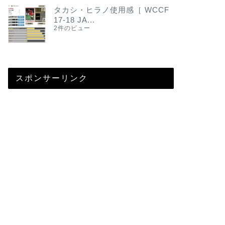
タカシ・ヒラノ使用感［ WCCF
17-18 JA...
2件のビュー
スポンサーリンク