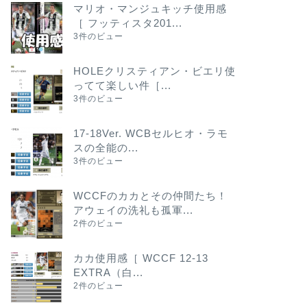
マリオ・マンジュキッチ使用感
［ フッティスタ201...
3件のビュー
HOLEクリスティアン・ビエリ使
ってて楽しい件［...
3件のビュー
17-18Ver. WCBセルヒオ・ラモ
スの全能の...
3件のビュー
WCCFのカカとその仲間たち！
アウェイの洗礼も孤軍...
2件のビュー
カカ使用感［ WCCF 12-13
EXTRA（白...
2件のビュー