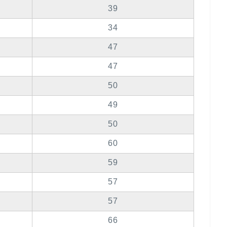
39
34
47
47
50
49
50
60
59
57
57
66