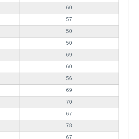
60
57
50
50
69
60
56
69
70
67
78
67