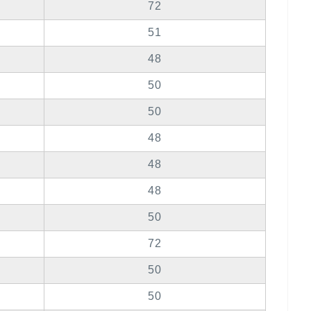
72
51
48
50
50
48
48
48
50
72
50
50