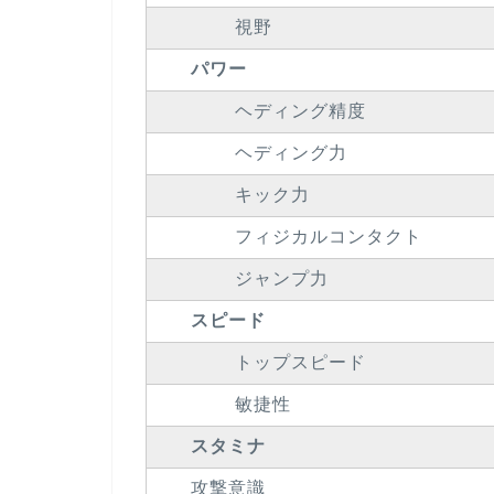
視野
パワー
ヘディング精度
ヘディング力
キック力
フィジカルコンタクト
ジャンプ力
スピード
トップスピード
敏捷性
スタミナ
攻撃意識