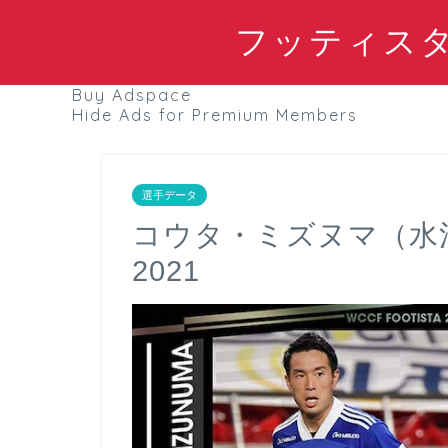
フッティスタブ
Buy Adspace
Hide Ads for Premium Members
選手データ
コウタ・ミズヌマ（水
2021