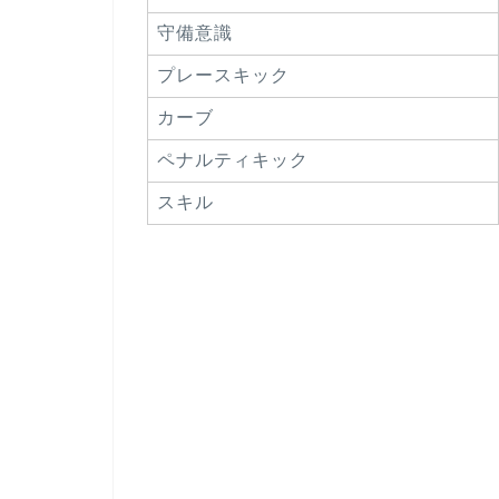
守備意識
プレースキック
カーブ
ペナルティキック
スキル