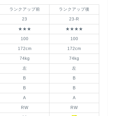
ランクアップ前
ランクアップ後
23
23-R
★★★
★★★★
100
100
172cm
172cm
74kg
74kg
左
左
B
B
B
B
A
A
RW
RW