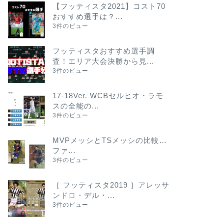
【フッティスタ2021】コスト70
おすすめ選手は？...
3件のビュー
フッティスタおすすめ選手調
査！エリア大会決勝から見...
3件のビュー
17-18Ver. WCBセルヒオ・ラモ
スの全能の...
3件のビュー
MVPメッシとTSメッシの比較…
ファ...
3件のビュー
［ フッティスタ2019 ］アレッサ
ンドロ・デル・...
3件のビュー