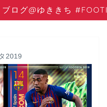
ログ@ゆききち #FOOTIS
2019