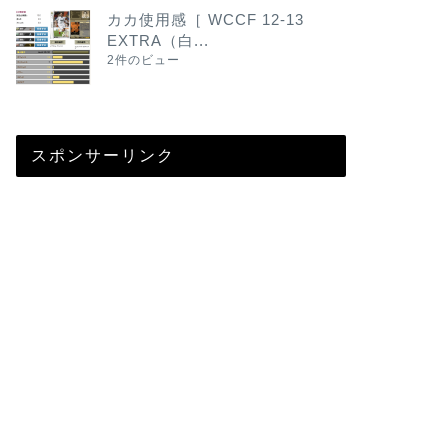
カカ使用感［ WCCF 12-13
EXTRA（白...
2件のビュー
スポンサーリンク