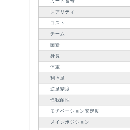
カード番号
レアリティ
コスト
チーム
国籍
身長
体重
利き足
逆足精度
怪我耐性
モチベーション安定度
メインポジション