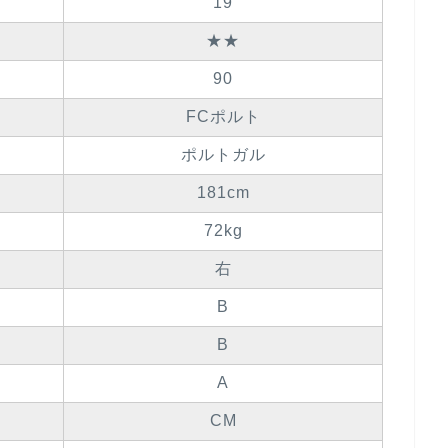
19
★★
90
FCポルト
ポルトガル
181cm
72kg
右
B
B
A
CM