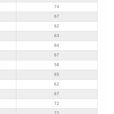
74
67
62
63
84
67
58
65
62
67
72
72