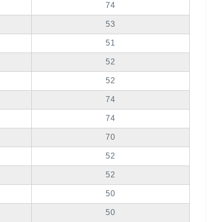
74
53
51
52
52
74
74
70
52
52
50
50