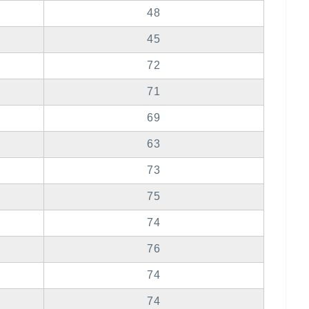
48
45
72
71
69
63
73
75
74
76
74
74