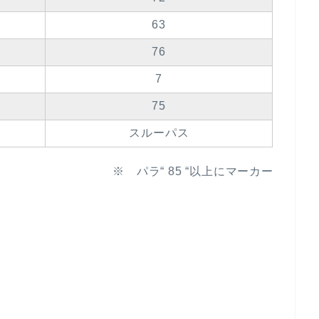
63
76
7
75
スルーパス
※ パラ“ 85 “以上にマーカー