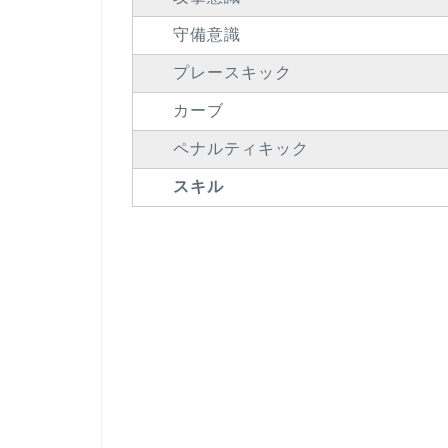
守備意識
プレースキック
カーブ
ペナルティキック
スキル