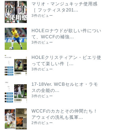
マリオ・マンジュキッチ使用感
［ フッティスタ201...
3件のビュー
HOLEロナウドが欲しい件につい
て、WCCFの補強...
3件のビュー
HOLEクリスティアン・ビエリ使
ってて楽しい件［...
3件のビュー
17-18Ver. WCBセルヒオ・ラモ
スの全能の...
3件のビュー
WCCFのカカとその仲間たち！
アウェイの洗礼も孤軍...
2件のビュー