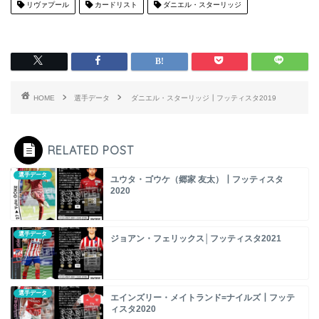
リヴァプール
カードリスト
ダニエル・スターリッジ
HOME
選手データ
ダニエル・スターリッジ┃フッティスタ2019
RELATED POST
選手データ
ユウタ・ゴウケ（郷家 友太）┃フッティスタ
2020
選手データ
ジョアン・フェリックス│フッティスタ2021
選手データ
エインズリー・メイトランド=ナイルズ┃フッテ
ィスタ2020