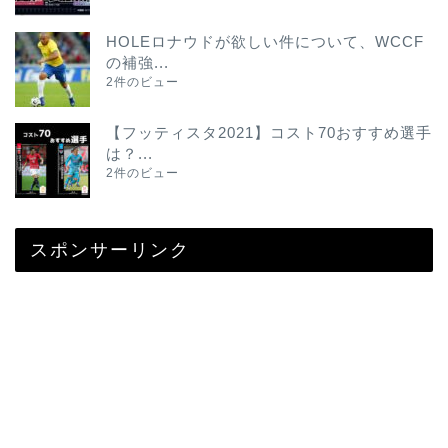
HOLEロナウドが欲しい件について、WCCF
の補強...
2件のビュー
【フッティスタ2021】コスト70おすすめ選手
は？...
2件のビュー
スポンサーリンク