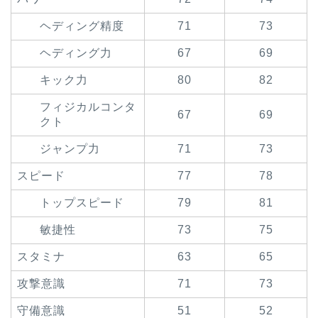
ヘディング精度
71
73
ヘディング力
67
69
キック力
80
82
フィジカルコンタ
67
69
クト
ジャンプ力
71
73
スピード
77
78
トップスピード
79
81
敏捷性
73
75
スタミナ
63
65
攻撃意識
71
73
守備意識
51
52