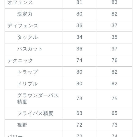
オフェンス
81
83
決定力
80
82
ディフェンス
36
37
タックル
34
35
パスカット
36
37
テクニック
74
76
トラップ
80
82
ドリブル
80
82
グラウンダーパス
73
75
精度
フライパス精度
63
65
視野
72
73
パワー
72
74