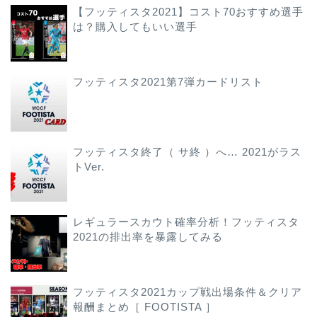
【フッティスタ2021】コスト70おすすめ選手
は？購入してもいい選手
フッティスタ2021第7弾カードリスト
フッティスタ終了（ サ終 ）へ… 2021がラス
トVer.
レギュラースカウト確率分析！フッティスタ
2021の排出率を暴露してみる
フッティスタ2021カップ戦出場条件＆クリア
報酬まとめ［ FOOTISTA ］