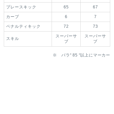
プレースキック
65
67
カーブ
6
7
ペナルティキック
72
73
スーパーサ
スーパーサ
スキル
ブ
ブ
※ パラ“ 85 “以上にマーカー