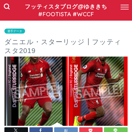
フッティスタブログ@ゆききち
#FOOTISTA #WCCF
選手データ
ダニエル・スターリッジ┃フッティ
スタ2019