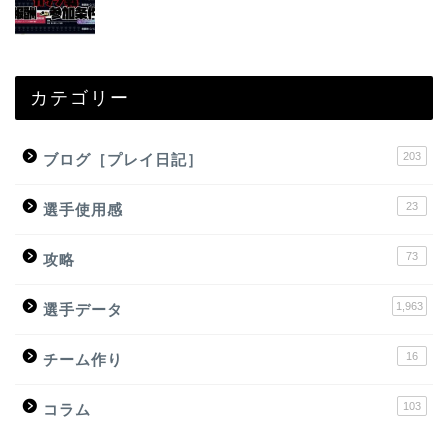
カテゴリー
203
ブログ［プレイ日記］
23
選手使用感
73
攻略
1,963
選手データ
16
チーム作り
103
コラム